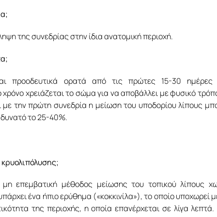
α;
ληψη της συνεδρίας στην ίδια ανατομική περιοχή.
α;
ται προοδευτικά ορατά από τις πρώτες 15-30 ημέρες 
 χρόνο χρειάζεται το σώμα για να αποβάλλει με φυσικό τρόπ
τι με την πρώτη συνεδρία η μείωση του υποδορίου λίπους μπ
ο δυνατό το 25-40%.
ς κρυολιπόλυσης;
 μη επεμβατική μέθοδος μείωσης του τοπικού λίπους χω
πάρχει ένα ήπιο ερύθημα («κοκκινίλα»), το οποίο υποχωρεί 
ικότητα της περιοχής, η οποία επανέρχεται σε λίγα λεπτά.