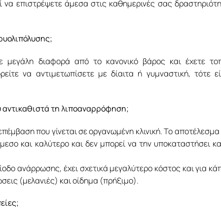
ί να επιστρέψετε άμεσα στις καθημερινές σας δραστηριότ
κρυολιπόλυσης;
τε μεγάλη διαφορά από το κανονικό βάρος και έχετε το
είτε να αντιμετωπίσετε με δίαιτα ή γυμναστική, τότε ε
ου αντικαθιστά τη λιποαναρρόφηση;
επέμβαση που γίνεται σε οργανωμένη κλινική. Το αποτέλεσμα
μεσο και καλύτερο και δεν μπορεί να την υποκαταστήσει κ
οδο ανάρρωσης, έχει σχετικά μεγαλύτερο κόστος και για κά
σεις (μελανιές) και οίδημα (πρήξιμο).
είες;