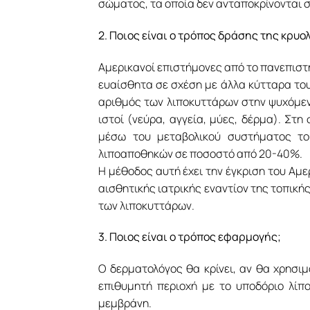
σώματος, τα οποία δεν ανταποκρίνονται στ
2. Ποιος είναι ο τρόπος δράσης της κρυο
Αμερικανοί επιστήμονες από το πανεπιστή
ευαίσθητα σε σχέση με άλλα κύτταρα του
αριθμός των λιποκυττάρων στην ψυχόμενη
ιστοί (νεύρα, αγγεία, μύες, δέρμα). Στ
μέσω του μεταβολικού συστήματος το
λιποαποθηκών σε ποσοστό από 20-40%.
Η μέθοδος αυτή έχει την έγκριση του Αμε
αισθητικής ιατρικής εναντίον της τοπικής
των λιποκυττάρων.
3. Ποιος είναι ο τρόπος εφαρμογής;
Ο δερματολόγος θα κρίνει, αν θα χρησι
επιθυμητή περιοχή με το υποδόριο λίπ
μεμβράνη.