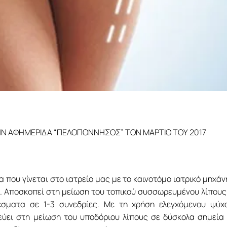
Ν ΑΦΗΜΕΡΙΔΑ “ΠΕΛΟΠΟΝΝΗΣΟΣ” ΤΟΝ ΜΑΡΤΙΟ ΤΟΥ 2017
 που γίνεται στο ιατρείο μας με το καινοτόμο ιατρικό μηχά
. Αποσκοπεί στη μείωση του τοπικού συσσωρευμένου λίπους
λέσματα σε 1-3 συνεδρίες. Με τη χρήση ελεγχόμενου ψύχ
εύει στη μείωση του υποδόριου λίπους σε δύσκολα σημεία