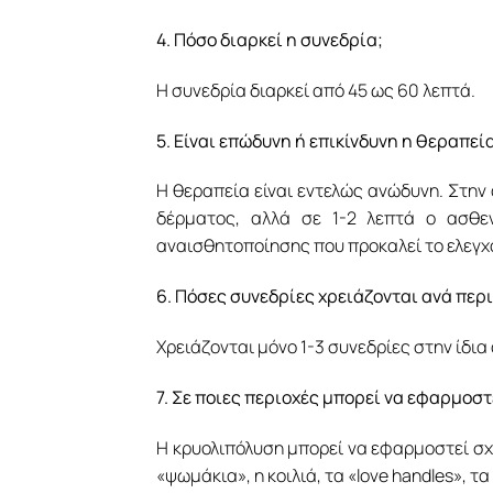
4. Πόσο διαρκεί η συνεδρία;
Η συνεδρία διαρκεί από 45 ως 60 λεπτά.
5. Είναι επώδυνη ή επικίνδυνη η θεραπεί
Η θεραπεία είναι εντελώς ανώδυνη. Στην
δέρματος, αλλά σε 1-2 λεπτά ο ασθε
αναισθητοποίησης που προκαλεί το ελεγχ
6. Πόσες συνεδρίες χρειάζονται ανά περ
Χρειάζονται μόνο 1-3 συνεδρίες στην ίδια 
7. Σε ποιες περιοχές μπορεί να εφαρμοσ
Η κρυολιπόλυση μπορεί να εφαρμοστεί σχ
«ψωμάκια», η κοιλιά, τα «love handles», τ