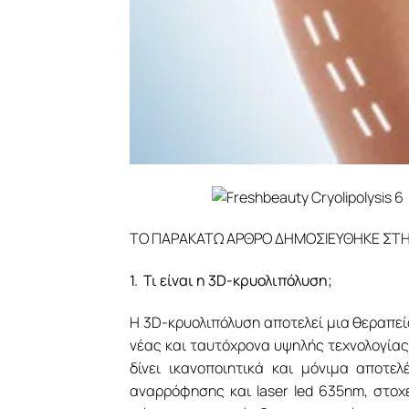
ΤΟ ΠΑΡΑΚΑΤΩ ΑΡΘΡΟ ΔΗΜΟΣΙΕΥΘΗΚΕ ΣΤΗ
1. Τι είναι η 3D-κρυολιπόλυση;
Η 3D-κρυολιπόλυση αποτελεί μια θεραπεία
νέας και ταυτόχρονα υψηλής τεχνολογίας
δίνει ικανοποιητικά και μόνιμα αποτε
αναρρόφησης και laser led 635nm, στοχ