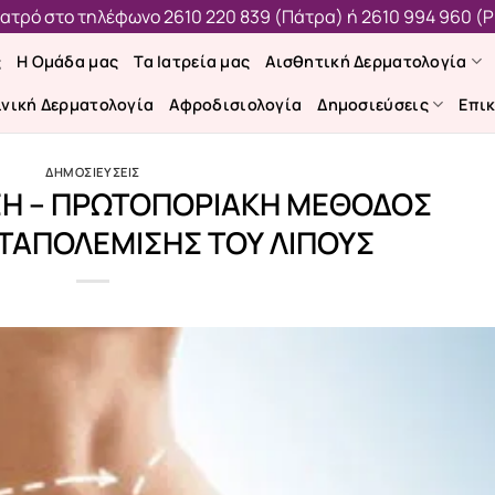
 ιατρό στο τηλέφωνο
2610 220 839 (Πάτρα)
ή
2610 994 960 (Ρ
ς
Η Ομάδα μας
Τα Ιατρεία μας
Αισθητική Δερματολογία
ινική Δερματολογία
Αφροδισιολογία
Δημοσιεύσεις
Επι
ΔΗΜΟΣΙΕΥΣΕΙΣ
ΣΗ – ΠΡΩΤΟΠΟΡΙΑΚΗ ΜΕΘΟΔΟΣ
ΤΑΠΟΛΕΜΙΣΗΣ ΤΟΥ ΛΙΠΟΥΣ