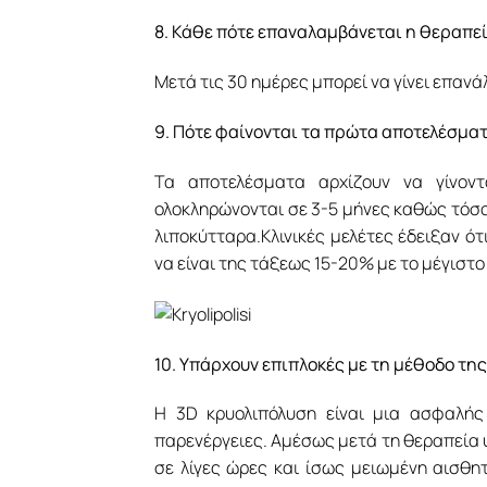
8. Κάθε πότε επαναλαμβάνεται η θεραπεί
Μετά τις 30 ημέρες μπορεί να γίνει επανά
9. Πότε φαίνονται τα πρώτα αποτελέσματ
Τα αποτελέσματα αρχίζουν να γίνον
ολοκληρώνονται σε 3-5 μήνες καθώς τόσο
λιποκύτταρα.Κλινικές μελέτες έδειξαν ό
να είναι της τάξεως 15-20% με το μέγιστ
10. Υπάρχουν επιπλοκές με τη μέθοδο τη
Η 3D κρυολιπόλυση είναι μια ασφαλής
παρενέργειες. Αμέσως μετά τη θεραπεία υ
σε λίγες ώρες και ίσως μειωμένη αισθητ