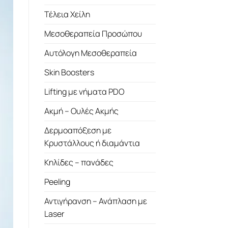
Τέλεια Χείλη
Μεσοθεραπεία Προσώπου
Αυτόλογη Μεσοθεραπεία
Skin Boosters
Lifting με νήματα PDO
Ακμή – Ουλές Ακμής
Δερμοαπόξεση με
Κρυστάλλους ή διαμάντια
Κηλίδες – πανάδες
Peeling
Αντιγήρανση – Ανάπλαση με
Laser