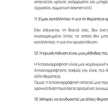
απαιτείται χρόνος ανάρρωσης και μπορε
(εργασία, σωματική άσκηση κτλ).
1
1. Είμαι κατάλληλος-η για τη θεραπεία 
Εάν ελέγχεται τη δίαιτά σας, δεν έχε
συσσωρευμένο λίπος το οποίο δεν μπορ
κατάλληλος-η για την κρυολιπόλυση.
12. Η κρυολιπόλυση είναι μια μέθοδος π
Η λιποαναρρόφηση είναι μια χειρουργική 
λιποαναρρόφησης σαφώς και είναι πιο ά
άλλη θεραπεία.
Όμως η λιποαναρρόφηση απαιτεί μια περί
χρονικό διάστημα έχετε ορισμένες εκχυμώ
13. Μπορεί να συνδυαστεί με άλλες θεραπ