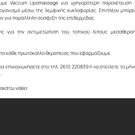
υμε Vaccum Lipomassage για γρηγορότερη παροχέτευση 
ργανισμό μέσω της λεμφικής κυκλοφορίας. Επιπλέον μπορε
ν για παράλληλη σύσφιξη της επιδερμίδας.
ης για την αντιμετώπιση του τοπικού λίπους μεσοθεραπ
 το κάθε πρωτόκολλο θεραπείας που εφαρμόζουμε.
α επικοινωνήσετε στο τηλ. 2610 220839 ή να στείλετε το μή
.
ακάτω video: