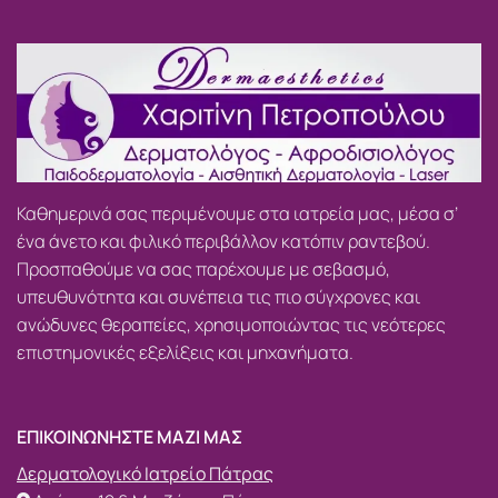
Καθημερινά σας περιμένουμε στα ιατρεία μας, μέσα σ’
ένα άνετο και φιλικό περιβάλλον κατόπιν ραντεβού.
Προσπαθούμε να σας παρέχουμε με σεβασμό,
υπευθυνότητα και συνέπεια τις πιο σύγχρονες και
ανώδυνες θεραπείες, χρησιμοποιώντας τις νεότερες
επιστημονικές εξελίξεις και μηχανήματα.
ΕΠΙΚΟΙΝΩΝΗΣΤΕ ΜΑΖΙ ΜΑΣ
Δερματολογικό Ιατρείο Πάτρας