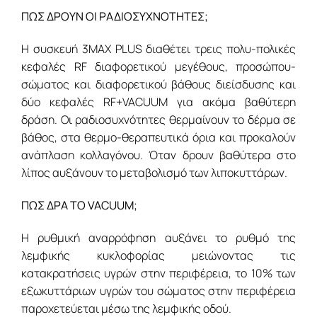
ΠΩΣ ΔΡΟΥΝ ΟΙ ΡΑΔΙΟΣΥΧΝΟΤΗΤΕΣ;
Η συσκευή 3MAX PLUS διαθέτει τρεις πολυ-πολικές
κεφαλές RF διαφορετικού μεγέθους, προσώπου-
σώματος και διαφορετικού βάθους διείσδυσης και
δύο κεφαλές RF+VACUUM για ακόμα βαθύτερη
δράση. Οι ραδιοσυχνότητες θερμαίνουν το δέρμα σε
βάθος, στα θερμο-θεραπευτικά όρια και προκαλούν
ανάπλαση κολλαγόνου. Όταν δρουν βαθύτερα στο
λίπος αυξάνουν το μεταβολισμό των λιποκυττάρων.
ΠΩΣ ΔΡΑ ΤΟ VACUUM;
Η ρυθμική αναρρόφηση αυξάνει το ρυθμό της
λεμφικής κυκλοφορίας μειώνοντας τις
κατακρατήσεις υγρών στην περιφέρεια, το 10% των
εξωκυττάριων υγρών του σώματος στην περιφέρεια
παροχετεύεται μέσω της λεμφικής οδού.