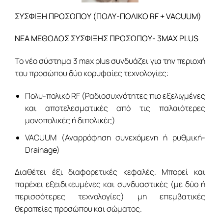
ΣΥΣΦΙΞΗ ΠΡΟΣΩΠΟΥ (ΠΟΛΥ-ΠΟΛΙΚΟ RF + VACUUM)
ΝΕΑ ΜΕΘΟΔΟΣ ΣΥΣΦΙΞΗΣ ΠΡΟΣΩΠΟΥ- 3MAX PLUS
Το νέο σύστημα 3 max plus συνδυάζει για την περιοχή
του προσώπου δύο κορυφαίες τεχνολογίες:
Πολυ-πολικό RF (Ραδιοσυχνότητες πιο εξελιγμένες
και αποτελεσματικές από τις παλαιότερες
μονοπολικές ή διπολικές)
VACUUM (Αναρρόφηση συνεχόμενη ή ρυθμική-
Drainage)
Διαθέτει έξι διαφορετικές κεφαλές. Μπορεί και
παρέχει εξειδικευμένες και συνδυαστικές (με δύο ή
περισσότερες τεχνολογίες) μη επεμβατικές
θεραπείες προσώπου και σώματος.