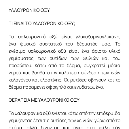
ΥΑΛΟΥΡΟΝΙΚΟ ΟΞΥ
ΤΙ ΕΙΝΑΙ ΤΟ ΥΑΛΟΥΡΟΝΙΚΟ ΟΞΥ;
Το
υαλουρονικό οξύ
είναι γλυκοζαμινογλυκάνη,
ένα φυσικό συστατικό του δέρματός μας. Το
ενέσιμο
υαλουρονικό οξύ
είναι ένα άριστο υλικό
γεμίσματος των ρυτίδων των χειλιών και του
προσώπου. Κάτω από το δέρμα, συγκρατεί μόρια
νερού και βοηθά στην καλύτερη σύνδεση των ινών
κολαγόνου και ελαστίνης. Οι ρυτίδες σβήνουν και το
δέρμα παραμένει σφριγηλό και ενυδατωμένο.
ΘΕΡΑΠΕΙΑ ΜΕ ΥΑΛΟΥΡΟΝΙΚΟ ΟΞΥ
Το
υαλουρονικό οξύ
ενίεται κάτω από την επιδερμίδα
γεμίζοντας έτσι τις ρυτίδες των χειλιών, γύρω από το
στόμα, αλλά δίνοντας και όγκο στα χείλη εάν