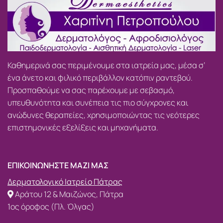
Καθημερινά σας περιμένουμε στα ιατρεία μας, μέσα σ’
ένα άνετο και φιλικό περιβάλλον κατόπιν ραντεβού.
Προσπαθούμε να σας παρέχουμε με σεβασμό,
υπευθυνότητα και συνέπεια τις πιο σύγχρονες και
ανώδυνες θεραπείες, χρησιμοποιώντας τις νεότερες
επιστημονικές εξελίξεις και μηχανήματα.
ΕΠΙΚΟΙΝΩΝΗΣΤΕ ΜΑΖΙ ΜΑΣ
Δερματολογικό Ιατρείο Πάτρας
Αράτου 12 & Μαιζώνος, Πάτρα
1ος όροφος (Πλ. Όλγας)