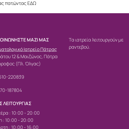
ίας πατώντας
ΕΔΩ
ΚΟΙΝΩΝΗΣΤΕ ΜΑΖΙ ΜΑΣ
Τα ιατρεία λειτουργούν με
ραντεβού.
ατολογικό Ιατρείο Πάτρας
άτου 12 & Μαιζώνος, Πάτρα
όροφος (Πλ. Όλγας)
610-220839
70-187804
Σ ΛΕΙΤΟΥΡΓΙΑΣ
έρα : 10:00 - 20:00
η : 10:00 - 20:00
ρτη : 10:00 - 16:00