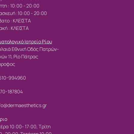
τη : 10:00 - 20:00
σκευή :10:00 - 20:00
ατο : ΚΛΕΙΣΤΑ
ακή : ΚΛΕΙΣΤΑ
ατολογικό Ιατρείο Ρίου
λαιά Εθνική Οδός Πατρών-
ών 11, Ρίο Πάτρας
 όροφος
610-994960
70-187804
fo@dermaesthetics.gr
ριο
έρα 10:00- 17:00, Τρίτη
0- 20:00, Τετάρτη 10:00-