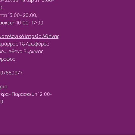
0,
τη 13:00- 20:00,
σκευή 10:00- 17:00
ατολογικό Ιατρείο Αθήνας
ιμάρρας 1 & Λεωφόρος
ρου, Αθήνα Βύρωνας
 όροφος
107650977
ριο
έρα- Παρασκευή 12:00-
00