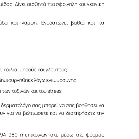
ίδας. Δίνει αισθητά πιο σφριγηλή και νεανική
άδα και λάμψη. Ενυδατώνει βαθιά και τα
 κοιλιά, μηρούς και γλουτούς.
 δημιουργήθηκε λόγω εγκυμοσύνης.
των τοξινών και του stress.
τη δερματολόγο σας μπορεί να σας βοηθήσει να
ν για να βελτιώσετε και να διατηρήσετε την
994 960 ή επικοινωνήστε μέσω της φόρμας