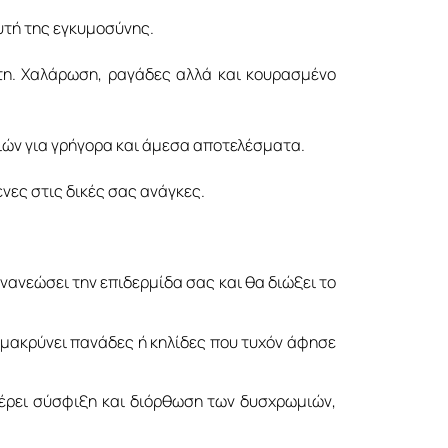
αυτή της εγκυμοσύνης.
τη. Χαλάρωση, ραγάδες αλλά και κουρασμένο
ών για γρήγορα και άμεσα αποτελέσματα.
ες στις δικές σας ανάγκες.
νεώσει την επιδερμίδα σας και θα διώξει το
πομακρύνει πανάδες ή κηλίδες που τυχόν άφησε
φέρει σύσφιξη και διόρθωση των δυσχρωμιών,