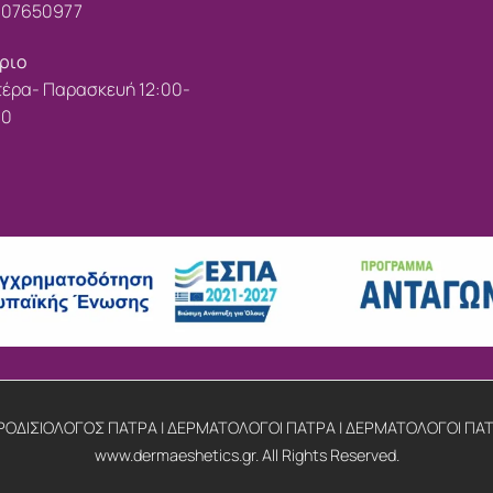
107650977
ριο
έρα- Παρασκευή 12:00-
00
ΟΔΙΣΙΟΛΟΓΟΣ ΠΑΤΡΑ | ΔΕΡΜΑΤΟΛΟΓΟΙ ΠΑΤΡΑ | ΔΕΡΜΑΤΟΛΟΓΟΙ ΠΑΤ
www.dermaeshetics.gr. All Rights Reserved.