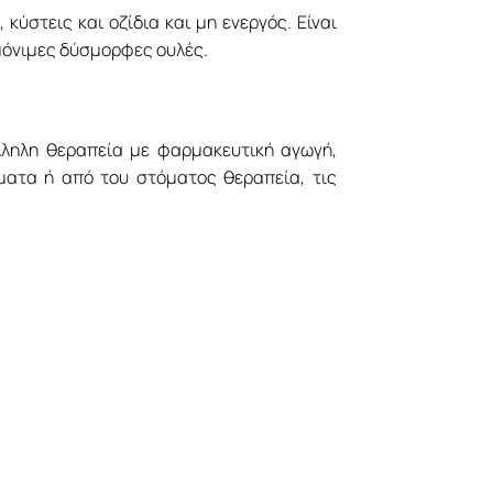
κύστεις και οζίδια και μη ενεργός. Είναι
 μόνιμες δύσμορφες ουλές.
λληλη θεραπεία με φαρμακευτική αγωγή,
ματα ή από του στόματος θεραπεία, τις