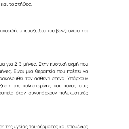
 και το στήθος.
ινοειδή, υπεροξείδιο του βενζοϋλίου και
μα για 2-3 μήνες. Στην κυστική ακμή που
μήνες. Είναι μια θεραπεία που πρέπει να
αρακολουθεί τον ασθενή στενά. Υπάρχουν
ξηση της χοληστερίνης και πόνος στις
ραπεία όταν συνυπάρχουν πολυκυστικές
ηση της υγείας του δέρματος και επομένως