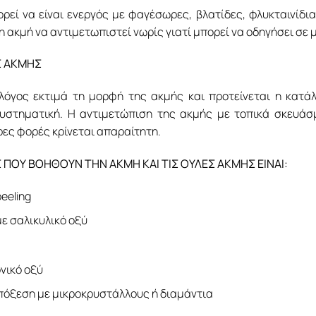
ρεί να είναι ενεργός με φαγέσωρες, βλατίδες, φλυκταινίδια, 
η ακμή να αντιμετωπιστεί νωρίς γιατί μπορεί να οδηγήσει σε
Σ ΑΚΜΗΣ
λόγος εκτιμά τη μορφή της ακμής και προτείνεται η κατά
συστηματική. Η αντιμετώπιση της ακμής με τοπικά σκευάσ
ες φορές κρίνεται απαραίτητη.
 ΠΟΥ ΒΟΗΘΟΥΝ ΤΗΝ ΑΚΜΗ ΚΑΙ ΤΙΣ ΟΥΛΕΣ ΑΚΜΗΣ ΕΙΝΑΙ:
eeling
με σαλικυλικό οξύ
νικό οξύ
όξεση με μικροκρυστάλλους ή διαμάντια