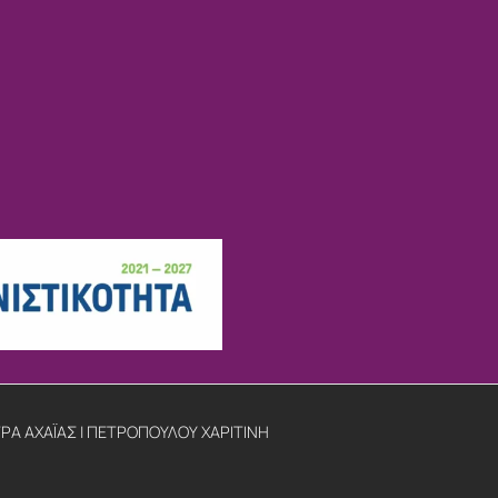
ΡΑ ΑΧΑΪΑΣ | ΠΕΤΡΟΠΟΥΛΟΥ ΧΑΡΙΤΙΝΗ