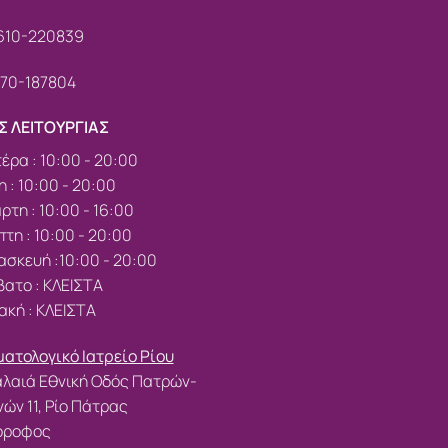
610-220839
70-187804
Σ ΛΕΙΤΟΥΡΓΙΑΣ
έρα : 10:00 - 20:00
η : 10:00 - 20:00
ρτη : 10:00 - 16:00
τη : 10:00 - 20:00
σκευή :10:00 - 20:00
ατο : ΚΛΕΙΣΤΑ
ακή : ΚΛΕΙΣΤΑ
ατολογικό Ιατρείο Ρίου
λαιά Εθνική Οδός Πατρών-
ών 11, Ρίο Πάτρας
 όροφος