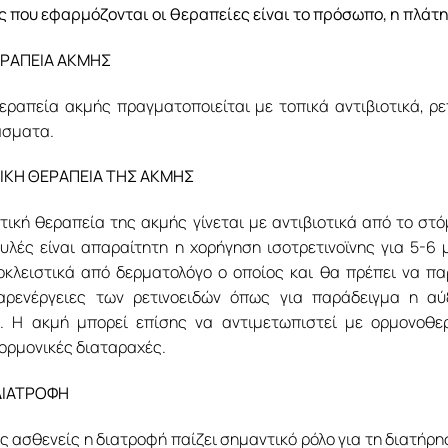
ς που εφαρμόζονται οι θεραπείες είναι το πρόσωπο, η πλάτη
ΕΡΑΠΕΙΑ ΑΚΜΗΣ
εραπεία ακμής πραγματοποιείται με τοπικά αντιβιοτικά, ρετ
άσματα.
ΙΚΗ ΘΕΡΑΠΕΙΑ ΤΗΣ ΑΚΜΗΣ
ική θεραπεία της ακμής γίνεται με αντιβιοτικά από το στό
υλές είναι απαραίτητη η χορήγηση ισοτρετινοϊνης για 5-6 
οκλειστικά από δερματολόγο ο οποίος και θα πρέπει να π
αρενέργειες των ρετινοειδών όπως για παράδειγμα η αύ
. Η ακμή μπορεί επίσης να αντιμετωπιστεί με ορμονοθε
ορμονικές διαταραχές.
ΔΙΑΤΡΟΦΗ
ς ασθενείς η διατροφή παίζει σημαντικό ρόλο για τη διατήρ