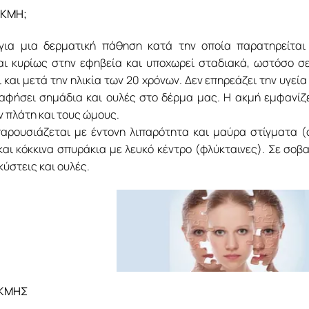
 ΑΚΜΗ;
 για μια δερματική πάθηση κατά την οποία παρατηρείτα
αι κυρίως στην εφηβεία και υποχωρεί σταδιακά, ωστόσο σε
 και μετά την ηλικία των 20 χρόνων. Δεν επηρεάζει την υγεία
αφήσει σημάδια και ουλές στο δέρμα μας. Η ακμή εμφανίζ
ν πλάτη και τους ώμους.
αρουσιάζεται με έντονη λιπαρότητα και μαύρα στίγματα (
και κόκκινα σπυράκια με λευκό κέντρο (φλύκταινες). Σε σο
 κύστεις και ουλές.
ΚΜΗΣ