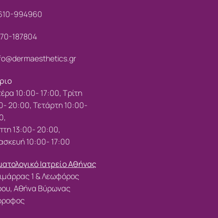
610-994960
70-187804
fo@dermaesthetics.gr
ριο
έρα 10:00- 17:00, Τρίτη
0- 20:00, Τετάρτη 10:00-
0,
τη 13:00- 20:00,
σκευή 10:00- 17:00
ατολογικό Ιατρείο Αθήνας
ιμάρρας 1 & Λεωφόρος
ρου, Αθήνα Βύρωνας
 όροφος