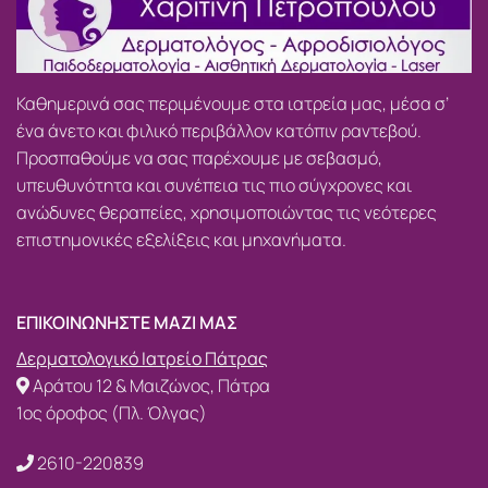
Καθημερινά σας περιμένουμε στα ιατρεία μας, μέσα σ’
ένα άνετο και φιλικό περιβάλλον κατόπιν ραντεβού.
Προσπαθούμε να σας παρέχουμε με σεβασμό,
υπευθυνότητα και συνέπεια τις πιο σύγχρονες και
ανώδυνες θεραπείες, χρησιμοποιώντας τις νεότερες
επιστημονικές εξελίξεις και μηχανήματα.
ΕΠΙΚΟΙΝΩΝΗΣΤΕ ΜΑΖΙ ΜΑΣ
Δερματολογικό Ιατρείο Πάτρας
Αράτου 12 & Μαιζώνος, Πάτρα
1ος όροφος (Πλ. Όλγας)
2610-220839