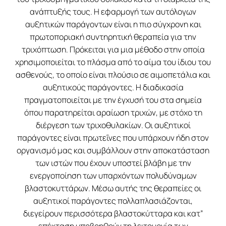
ανάπτυξής τους. Η εφαρμογή των αυτόλογων
αυξητικών παράγοντων είναι η πιο σύγχρονη και
πρωτοποριακή συντηρητική θεραπεία για την
τριχόπτωση. Πρόκειται για μια μέθοδο στην οποία
χρησιμοποιείται το πλάσμα από το αίμα του ίδιου του
ασθενούς, το οποίο είναι πλούσιο σε αιμοπετάλια και
αυξητικούς παράγοντες. Η διαδικασία
πραγματοποιείται με την έγχυσή του στα σημεία
όπου παρατηρείται αραίωση τριχών, με στόχο τη
διέργεση των τριχοθυλακίων. Οι αυξητικοί
παράγοντες είναι πρωτεΐνες που υπάρχουν ήδη στον
οργανισμό μας και συμβάλλουν στην αποκατάσταση
των ιστών που έχουν υποστεί βλάβη με την
ενεργοποίηση των υπαρχόντων πολυδύναμων
βλαστοκυττάρων. Μέσω αυτής της θεραπείες οι
αυξητικοί παράγοντες πολλαπλασιάζονται,
διεγείρουν περισσότερα βλαστοκύτταρα και κατ”
επέκταση υποβοηθούν τη λειτουργία των