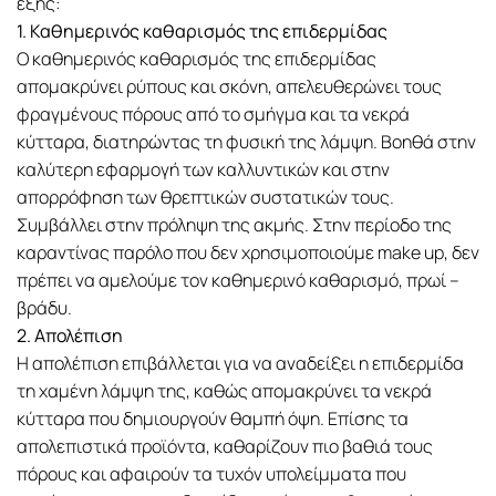
εξής:
1. Καθημερινός καθαρισμός της επιδερμίδας
Ο καθημερινός καθαρισμός της επιδερμίδας
απομακρύνει ρύπους και σκόνη, απελευθερώνει τους
φραγμένους πόρους από το σμήγμα και τα νεκρά
κύτταρα, διατηρώντας τη φυσική της λάμψη. Βοηθά στην
καλύτερη εφαρμογή των καλλυντικών και στην
απορρόφηση των θρεπτικών συστατικών τους.
Συμβάλλει στην πρόληψη της ακμής. Στην περίοδο της
καραντίνας παρόλο που δεν χρησιμοποιούμε make up, δεν
πρέπει να αμελούμε τον καθημερινό καθαρισμό, πρωί –
βράδυ.
2. Απολέπιση
H απολέπιση επιβάλλεται για να αναδείξει η επιδερμίδα
τη χαμένη λάμψη της, καθώς απομακρύνει τα νεκρά
κύτταρα που δημιουργούν θαμπή όψη. Επίσης τα
απολεπιστικά προϊόντα, καθαρίζουν πιο βαθιά τους
πόρους και αφαιρούν τα τυχόν υπολείμματα που