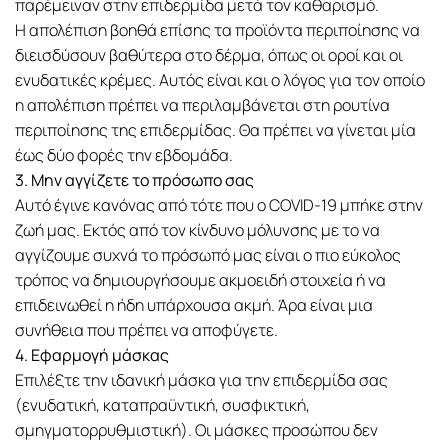
παρέμειναν στην επιδερμίδα μετά τον καθαρισμό.
Η απολέπιση βοηθά επίσης τα προϊόντα περιποίησης να
διεισδύσουν βαθύτερα στο δέρμα, όπως οι οροί και οι
ενυδατικές κρέμες. Αυτός είναι και ο λόγος για τον οποίο
η απολέπιση πρέπει να περιλαμβάνεται στη ρουτίνα
περιποίησης της επιδερμίδας. Θα πρέπει να γίνεται μία
έως δύο φορές την εβδομάδα.
3. Μην αγγίζετε το πρόσωπο σας
Αυτό έγινε κανόνας από τότε που ο COVID-19 μπήκε στην
ζωή μας. Εκτός από τον κίνδυνο μόλυνσης με το να
αγγίζουμε συχνά το πρόσωπό μας είναι ο πιο εύκολος
τρόπος να δημιουργήσουμε ακμοειδή στοιχεία ή να
επιδεινωθεί η ήδη υπάρχουσα ακμή. Άρα είναι μια
συνήθεια που πρέπει να αποφύγετε.
4. Εφαρμογή μάσκας
Επιλέξτε την ιδανική μάσκα για την επιδερμίδα σας
(ενυδατική, καταπραϋντική, συσφικτική,
σμηγματορρυθμιστική). Οι μάσκες προσώπου δεν