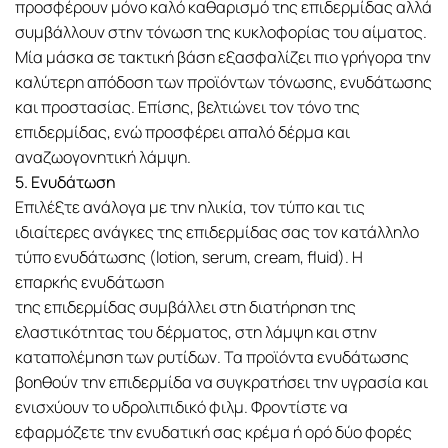
προσφέρουν μόνο καλό καθαρισμό της επιδερμίδας αλλά
συμβάλλουν στην τόνωση της κυκλοφορίας του αίματος.
Μία μάσκα σε τακτική βάση εξασφαλίζει πιο γρήγορα την
καλύτερη απόδοση των προϊόντων τόνωσης, ενυδάτωσης
και προστασίας. Επίσης, βελτιώνει τον τόνο της
επιδερμίδας, ενώ προσφέρει απαλό δέρμα και
αναζωογονητική λάμψη.
5. Ενυδάτωση
Επιλέξτε ανάλογα με την ηλικία, τον τύπο και τις
ιδιαίτερες ανάγκες της επιδερμίδας σας τον κατάλληλο
τύπο ενυδάτωσης (lotion, serum, cream, fluid). Η
επαρκής ενυδάτωση
της επιδερμίδας συμβάλλει στη διατήρηση της
ελαστικότητας του δέρματος, στη λάμψη και στην
καταπολέμηση των ρυτίδων. Τα προϊόντα ενυδάτωσης
βοηθούν την επιδερμίδα να συγκρατήσει την υγρασία και
ενισχύουν το υδρολιπιδικό φιλμ. Φροντίστε να
εφαρμόζετε την ενυδατική σας κρέμα ή ορό δύο φορές