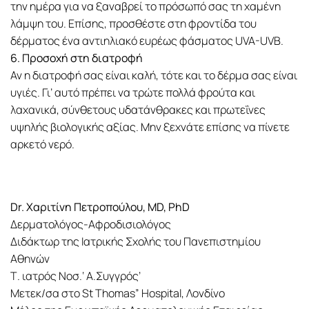
την ημέρα για να ξαναβρεί το πρόσωπό σας τη χαμένη
λάμψη του. Επίσης, προσθέστε στη φροντίδα του
δέρματος ένα αντιηλιακό ευρέως φάσματος UVA-UVB.
6. Προσοχή στη διατροφή
Αν η διατροφή σας είναι καλή, τότε και το δέρμα σας είναι
υγιές. Γι’ αυτό πρέπει να τρώτε πολλά φρούτα και
λαχανικά, σύνθετους υδατάνθρακες και πρωτεΐνες
υψηλής βιολογικής αξίας. Μην ξεχνάτε επίσης να πίνετε
αρκετό νερό.
Dr. Χαριτίνη Πετροπούλου, MD, PhD
Δερματολόγος-Αφροδισιολόγος
Διδάκτωρ της Ιατρικής Σχολής του Πανεπιστημίου
Αθηνών
Τ. ιατρός Νοσ.‘ Α.Συγγρός’
Μετεκ/σα στο St Thomas” Hospital, Λονδίνο