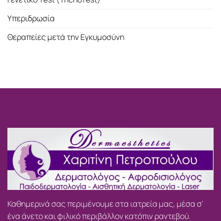
Υπεριδρωσία
Θεραπείες μετά την Εγκυμοσύνη
Καθημερινά σας περιμένουμε στα ιατρεία μας, μέσα σ’
ένα άνετο και φιλικό περιβάλλον κατόπιν ραντεβού.