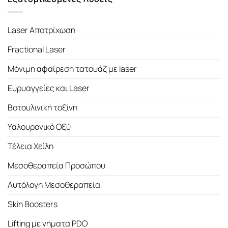
Laser Αποτρίχωση
Fractional Laser
Μόνιμη αφαίρεση τατουάζ με laser
Ευρυαγγείες και Laser
Βοτουλινική τοξίνη
Υαλουρονικό Οξύ
Τέλεια Χείλη
Μεσοθεραπεία Προσώπου
Αυτόλογη Μεσοθεραπεία
Skin Boosters
Lifting με νήματα PDO