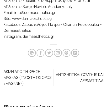
Μέλος της Ευρωπαϊκής Δερματολογικής Εταιρείας
Μέλος της Sergio Noviello Academy, Italy
Email: info@dermaesthetics.gr
Site: www.dermaesthetics.gr
Facebook: Δερματολόγος Πάτρα – Charitini Petropoulou –
Dermaesthetics
Instagram: dermaesthetics.gr
ΑΚΜΗ ΑΠΟ ΤΗ ΧΡΗΣΗ
ΑΝΤΙΣΗΠΤΙΚΑ: COVID-19 ΚΑΙ
ΜΑΣΚΑΣ (ΓΝΩΣΤΗ ΩΣ ΟΡΟΣ
ΔΕΡΜΑΤΙΤΙΔΑ
«MASKNE»)
Εξατομικευμένες Λύσεις