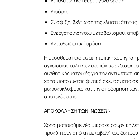
Λιπολυτική και θερμογόνο δραση
Διούρηση
Σύσφιξη, βελτίωση της ελαστικότητας
Ενεργοποίηση του μεταβολισμού, αποβ
Αντιοξειδωτική δράση
Η μεσοθεραπεία είναι η τοπική χορήγηση μ
αγγειοδιασταλτικών ουσιών με ενδιαφέρο
αισθητικής ιατρικής για την αντιμετώπιση
χρησιμοποιώντας φυτικά σκευάσματα σε 
μικροκυκλοφορία και την αποδόμηση των λ
αποτελέσματα.
ΑΠΟΚΟΛΛΗΣΗ ΤΩΝ ΙΝΩΣΕΩΝ
Χρησιμοποιούμε νέα μικροχειρουργική λεπ
προκύπτουν από τη μεταβολή του δικτύου 