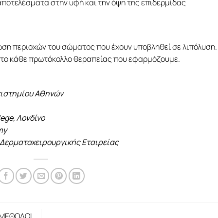
ποτελέσματα στην υφή και την όψη της επιδερμίδας
ωση περιοχών του σώματος που έχουν υποβληθεί σε λιπόλυση.
 το κάθε πρωτόκολλο θεραπείας που εφαρμόζουμε.
πιστημίου Αθηνών
lege, Λονδίνο
my
 Δερματοχειρουργικής Εταιρείας
 ΜΕΘΟΔΟΙ