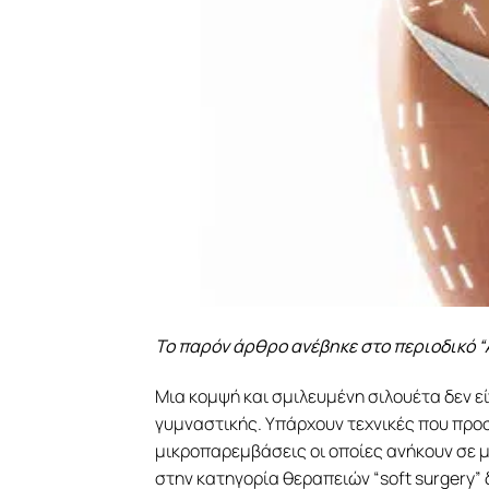
Το παρόν άρθρο ανέβηκε στο περιοδικό “A
Μια κομψή και σμιλευμένη σιλουέτα δεν 
γυμναστικής. Υπάρχουν τεχνικές που προ
μικροπαρεμβάσεις οι οποίες ανήκουν σε 
στην κατηγορία θεραπειών “soft surgery”