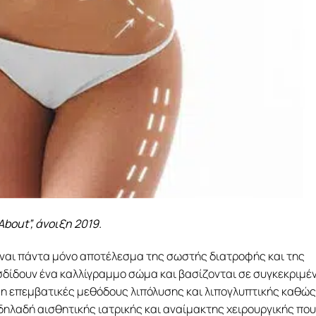
bout”, άνοιξη 2019.
είναι πάντα μόνο αποτέλεσμα της σωστής διατροφής και της
σδίδουν ένα καλλίγραμμο σώμα και βασίζονται σε συγκεκριμέ
μη επεμβατικές μεθόδους λιπόλυσης και λιπογλυπτικής καθώς
 δηλαδή αισθητικής ιατρικής και αναίμακτης χειρουργικής που