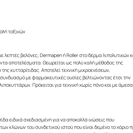
ολή τοξινών
ε λεπτές βελόνες, Dermapen ή Roller στο δέρμα λιπολυτικών κ
ντα αποτελέσματα. Θεωρείται ως πολύ καλή μέθοδος της
 της κυτταρίτιδας. Αποτελεί τεχνική μικροενέσεων,
συνδυασμό με φαρμακευτικές ουσίες βελτιώνοντας έτσι την
ιποκυττάρων. Πρόκειται για τεχνική χωρίς πόνο και με άμεσα
ίδα ειδικά σχεδιασμένη για να αποκολλά ινώσεις που
των κλώνων του συνδετικού ιστού που είναι δεμένο το χόριο 