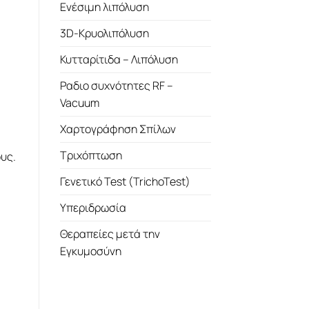
Ενέσιμη λιπόλυση
3D-Κρυολιπόλυση
Κυτταρίτιδα – Λιπόλυση
Ραδιο συχνότητες RF –
Vacuum
Χαρτογράφηση Σπίλων
Τριχόπτωση
υς.
Γενετικό Test (TrichoTest)
Υπεριδρωσία
Θεραπείες μετά την
Εγκυμοσύνη