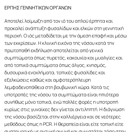
ΕΡΠΗΣ ΓΕΝΝΗΤΙΚΩΝ ΟΡΓΑΝΩΝ
Αποτελεί λοίμωξη από τον ιό του απλού έρπητα και
προκαλεί ανάπτυξη φυσαλίδων και ελκών στη γεννητική
περιοχή. Ο ιός μεταδίδεται με την άμεση επαφή και μέσω
των εκκρίσεων. Η κλινική εικόνα της νόσου κατά την
πρωτοπαθή εκδήλωση αποτελείται από γενικά
συμπτώματα όπως πυρετός, κακουχία και μυαλγίες και
από τοπικά συμπτώματα όπως άλγος, κνησμός,
δυσουρικά ενοχλήματα, τοπικές φυσαλίδες και
εξελκώσεις καθώς και αμφοτερόπλευρη
λεμφαδενοπάθεια στη βουβωνική χώρα. Κατά τις
υποτροπές της νόσου τα συμπτώματα είναι ηπιότερα
συνήθως μόνο τοπικά, ενώ πολλές φορές η υποτροπή
κυρίως στις γυναίκες δεν γίνεται αντιληπτή. Η διάγνωση
της νόσου βασίζεται στην καλλιέργεια και σε νεότερες
μεθόδους όπως η PCR. Η θεραπεία είναι είτε τοπική είτε
συστηματική με αντιική αγωγή και συνιστάται τόσο στην