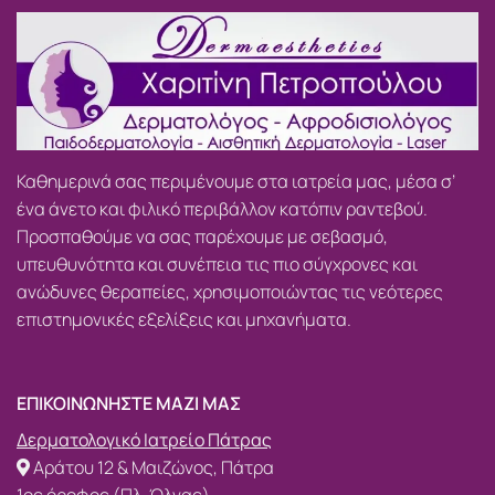
Καθημερινά σας περιμένουμε στα ιατρεία μας, μέσα σ’
ένα άνετο και φιλικό περιβάλλον κατόπιν ραντεβού.
Προσπαθούμε να σας παρέχουμε με σεβασμό,
υπευθυνότητα και συνέπεια τις πιο σύγχρονες και
ανώδυνες θεραπείες, χρησιμοποιώντας τις νεότερες
επιστημονικές εξελίξεις και μηχανήματα.
ΕΠΙΚΟΙΝΩΝΗΣΤΕ ΜΑΖΙ ΜΑΣ
Δερματολογικό Ιατρείο Πάτρας
Αράτου 12 & Μαιζώνος, Πάτρα