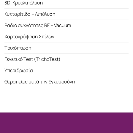
3D-Κρυολιπόλυση
Κυτταρίτιδα – Λιπόλυση
Ραδιο συχνότητες RF – Vacuum
Χαρτογράφηση Σπίλων
Τριχόπτωση
Γενετικό Test (TrichoTest)
Υπεριδρωσία
Θεραπείες μετά την Εγκυμοσύνη