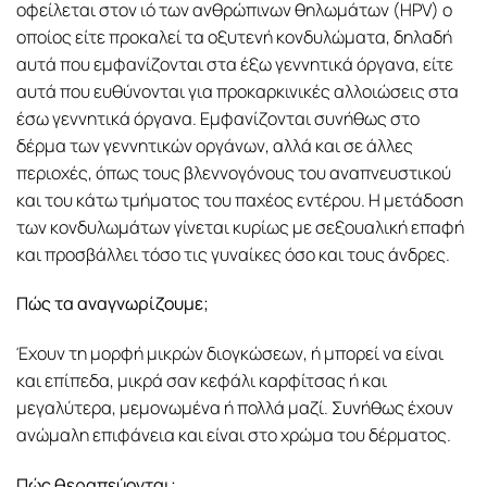
οφείλεται στον ιό των ανθρώπινων θηλωμάτων (HPV) ο
οποίος είτε προκαλεί τα οξυτενή κονδυλώματα, δηλαδή
αυτά που εμφανίζονται στα έξω γεννητικά όργανα, είτε
αυτά που ευθύνονται για προκαρκινικές αλλοιώσεις στα
έσω γεννητικά όργανα. Εμφανίζονται συνήθως στο
δέρμα των γεννητικών οργάνων, αλλά και σε άλλες
περιοχές, όπως τους βλεννογόνους του αναπνευστικού
και του κάτω τμήματος του παχέος εντέρου. Η μετάδοση
των κονδυλωμάτων γίνεται κυρίως με σεξουαλική επαφή
και προσβάλλει τόσο τις γυναίκες όσο και τους άνδρες.
Πώς τα αναγνωρίζουμε;
Έχουν τη μορφή μικρών διογκώσεων, ή μπορεί να είναι
και επίπεδα, μικρά σαν κεφάλι καρφίτσας ή και
μεγαλύτερα, μεμονωμένα ή πολλά μαζί. Συνήθως έχουν
ανώμαλη επιφάνεια και είναι στο χρώμα του δέρματος.
Πώς θεραπεύονται;