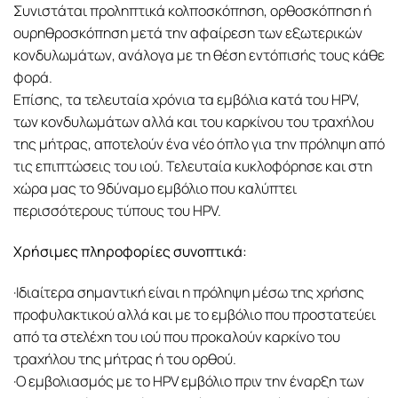
Συνιστάται προληπτικά κολποσκόπηση, ορθοσκόπηση ή
ουρηθροσκόπηση μετά την αφαίρεση των εξωτερικών
κονδυλωμάτων, ανάλογα με τη θέση εντόπισής τους κάθε
φορά.
Επίσης, τα τελευταία χρόνια τα εμβόλια κατά του HPV,
των κονδυλωμάτων αλλά και του καρκίνου του τραχήλου
της μήτρας, αποτελούν ένα νέο όπλο για την πρόληψη από
τις επιπτώσεις του ιού. Τελευταία κυκλοφόρησε και στη
χώρα μας το 9δύναμο εμβόλιο που καλύπτει
περισσότερους τύπους του HPV.
Χρήσιμες πληροφορίες συνοπτικά:
·Ιδιαίτερα σημαντική είναι η πρόληψη μέσω της χρήσης
προφυλακτικού αλλά και με το εμβόλιο που προστατεύει
από τα στελέχη του ιού που προκαλούν καρκίνο του
τραχήλου της μήτρας ή του ορθού.
·Ο εμβολιασμός με το HPV εμβόλιο πριν την έναρξη των