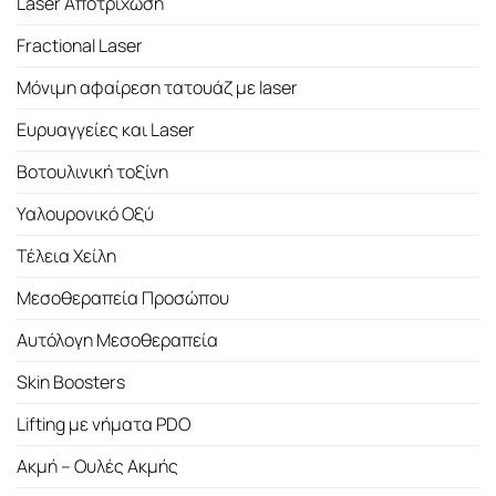
Laser Αποτρίχωση
Fractional Laser
Μόνιμη αφαίρεση τατουάζ με laser
Ευρυαγγείες και Laser
Βοτουλινική τοξίνη
Υαλουρονικό Οξύ
Τέλεια Χείλη
Μεσοθεραπεία Προσώπου
Αυτόλογη Μεσοθεραπεία
Skin Boosters
Lifting με νήματα PDO
Ακμή – Ουλές Ακμής