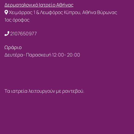
Δερματολογικό Ιατρείο Αθήνας
Χειμάρρας 1 & Λεωφόρος Κύπρου, Αθήνα Βύρωνας
1ος όροφος
2107650977
Ωράριο
Δευτέρα- Παρασκευή 12:00- 20:00
Τα ιατρεία λειτουργούν με ραντεβού.