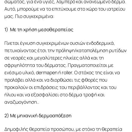
σώματος, για ένα υγιές, λαμπερό και ανανεωμένο δέρμα.
Αυτό, μπορούμε να το επιτύχουμε στο χώρο του ιατρείου
μας. Πιο συγκεκριμένα:
1) Με τη χρήση μεσοθεραπείας
Γίνεται έγχυση συγκεκριμένων ουσιών ενδοδερμικά,
πετυχαίνοντας έτσι την πρόληψη/καταπολέμηση ρυτίδων
σε νεαρές και μεγαλύτερες ηλικίες αλλά και τη
σφριγηλότητα του δέρματος. Πραγματοποιείται με
ενέσιμο υλικό, dermapen ή roller. Ο στόχος της είναι να
προλάβει αλλά και να διορθώσει τις φθορές που
προκαλούν οι επιδράσεις του περιβάλλοντος και του
ήλιου και να εξασφαλίσει στο δέρμα τροφή και
αναζωογόνηση..
2) Με μηχανική δερμοαπόξεση
Δημοφιλής θεραπεία προσώπου, με στόχο τη θεραπεία