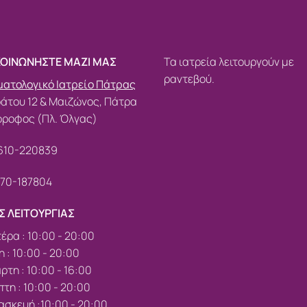
ΚΟΙΝΩΝΗΣΤΕ ΜΑΖΙ ΜΑΣ
Τα ιατρεία λειτουργούν με
ραντεβού.
ατολογικό Ιατρείο Πάτρας
άτου 12 & Μαιζώνος, Πάτρα
όροφος (Πλ. Όλγας)
610-220839
70-187804
Σ ΛΕΙΤΟΥΡΓΙΑΣ
έρα : 10:00 - 20:00
η : 10:00 - 20:00
ρτη : 10:00 - 16:00
τη : 10:00 - 20:00
σκευή :10:00 - 20:00