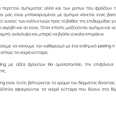
η περιττού σμήγματος αλλά και των ρύπων που φράζουν 
οι μας είναι μπλοκαρισμένοι με σμήγμα χάνεται ένας βασ
ές ουσίες των καλλυντικών προς το βάθος της επιδερμίδας γι
 ακριβή και αν είναι. Όταν επίσης μαζεύονται σμήγμα και ν
αμπό, ανάγλυφο και μπορεί να βγάλει εύκολα σπυράκια.
ύμε να κάνουμε τον καθαρισμό με ένα ενδημικό peeling ή
ε απλώς τα νεκρά κύτταρα.
ling με οξέα φρούτων θα ομαλοποιήσει την επιφάνεια 
της.
ing είναι το ότι βελτιώνεται το χρώμα του δέρματος δίνοντας
άλληλα αφαιρούνται τα νεκρά κύτταρα που δίνουν στο δ