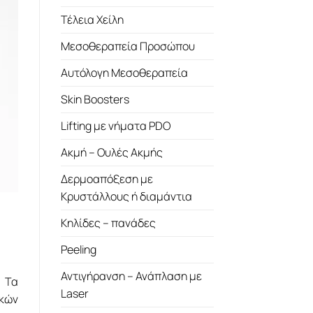
Τέλεια Χείλη
Μεσοθεραπεία Προσώπου
Αυτόλογη Μεσοθεραπεία
Skin Boosters
Lifting με νήματα PDO
Ακμή – Ουλές Ακμής
Δερμοαπόξεση με
Κρυστάλλους ή διαμάντια
Κηλίδες – πανάδες
Peeling
Αντιγήρανση – Ανάπλαση με
. Τα
Laser
ικών