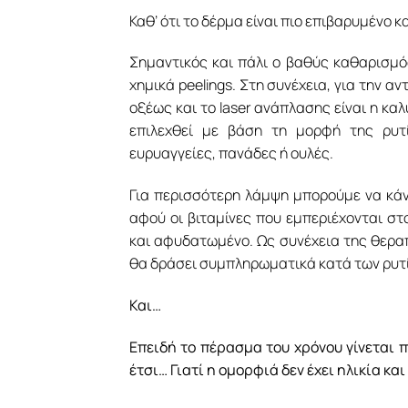
Καθ’ ότι το δέρμα είναι πιο επιβαρυμένο 
Σημαντικός και πάλι ο βαθύς καθαρισμ
χημικά peelings. Στη συνέχεια, για την 
οξέως και το laser ανάπλασης είναι η κ
επιλεχθεί με βάση τη μορφή της ρυτ
ευρυαγγείες, πανάδες ή ουλές.
Για περισσότερη λάμψη μπορούμε να κάν
αφού οι βιταμίνες που εμπεριέχονται στ
και αφυδατωμένο. Ως συνέχεια της θερα
θα δράσει συμπληρωματικά κατά των ρυτ
Και…
Επειδή το πέρασμα του χρόνου γίνεται 
έτσι… Γιατί η ομορφιά δεν έχει ηλικία κ