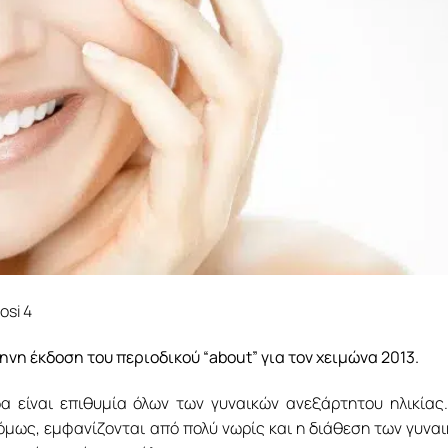
νη έκδοση του περιοδικού “about” για τον χειμώνα 2013.
α είναι επιθυμία όλων των γυναικών ανεξάρτητου ηλικίας
μως, εμφανίζονται από πολύ νωρίς και η διάθεση των γυνα