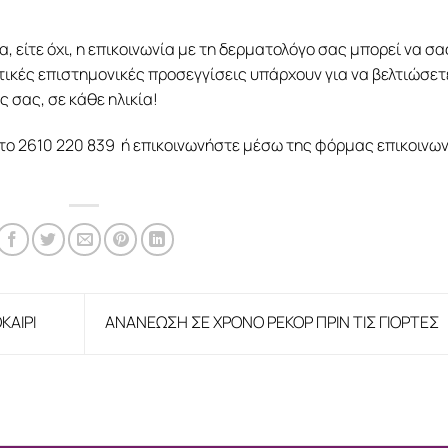
, είτε όχι, η επικοινωνία με τη δερματολόγο σας μπορεί να σα
ικές επιστημονικές προσεγγίσεις υπάρχουν για να βελτιώσετ
ς σας, σε κάθε ηλικία!
το 2610 220 839 ή επικοινωνήστε μέσω της φόρμας επικοινω
ΚΑΙΡΙ
ΑΝΑΝΕΩΣΗ ΣΕ ΧΡΟΝΟ ΡΕΚΟΡ ΠΡΙΝ ΤΙΣ ΓΙΟΡΤΕΣ