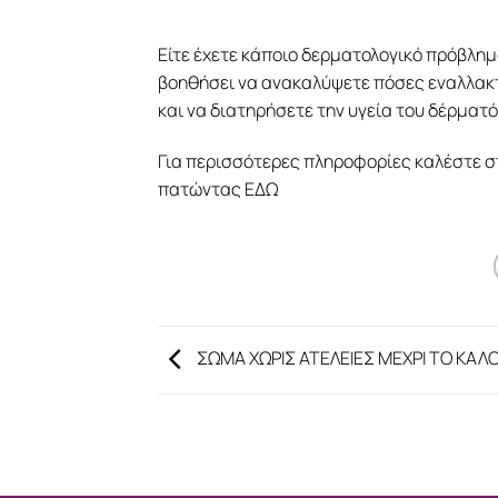
Είτε έχετε κάποιο δερματολογικό πρόβλημα
βοηθήσει να ανακαλύψετε πόσες εναλλακτ
και να διατηρήσετε την υγεία του δέρματό
Για περισσότερες πληροφορίες καλέστε σ
πατώντας
ΕΔΩ
ΣΩΜΑ ΧΩΡΙΣ ΑΤΕΛΕΙΕΣ ΜΕΧΡΙ ΤΟ ΚΑΛΟ