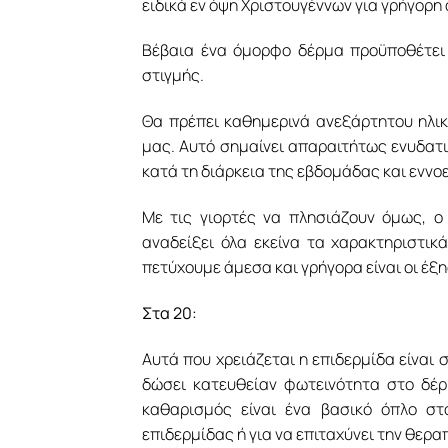
ειδικά εν όψη Χριστουγέννων για γρήγορη
Βέβαια ένα όμορφο δέρμα προϋποθέτει 
στιγμής.
Θα πρέπει καθημερινά ανεξάρτητου ηλικ
μας. Αυτό σημαίνει απαραιτήτως ενυδατι
κατά τη διάρκεια της εβδομάδας και εννοε
Με τις γιορτές να πλησιάζουν όμως, ο
αναδείξει όλα εκείνα τα χαρακτηριστικ
πετύχουμε άμεσα και γρήγορα είναι οι έξη
Στα 20:
Αυτά που χρειάζεται η επιδερμίδα είναι
δώσει κατευθείαν φωτεινότητα στο δέ
καθαρισμός είναι ένα βασικό όπλο στ
επιδερμίδας ή για να επιταχύνει την θερα