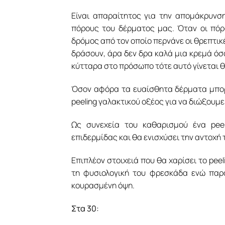
Είναι απαραίτητος για την απομάκρυνσ
πόρους του δέρματος μας. Όταν οι πόρ
δρόμος από τον οποίο περνάνε οι θρεπτικ
δράσουν, άρα δεν δρα καλά μια κρεμά όσο
κύτταρα στο πρόσωπο τότε αυτό γίνεται θ
Όσον αφόρα τα ευαίσθητα δέρματα μπορο
peeling γαλακτικού οξέος για να διώξουμ
Ως συνεχεία του καθαρισμού ένα pee
επιδερμίδας και θα ενισχύσει την αντοχή 
Επιπλέον στοιχειά που θα χαρίσει το peel
τη φυσιολογική του φρεσκάδα ενώ παρ
κουρασμένη όψη.
Στα 30: