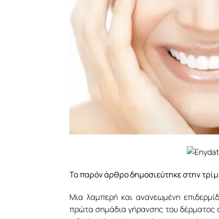
Το παρόν άρθρο δημοσιεύτηκε στην τρίμη
Μια λαμπερή και ανανεωμένη επιδερμίδ
πρώτα σημάδια γήρανσης του δέρματος ό