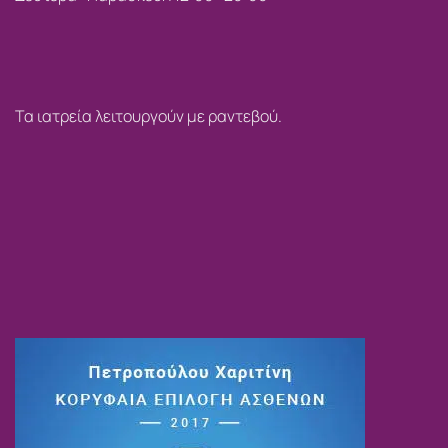
Τα ιατρεία λειτουργούν με ραντεβού.