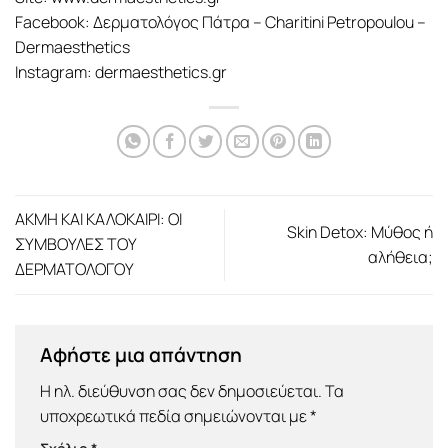
Facebook: Δερματολόγος Πάτρα – Charitini Petropoulou –
Dermaesthetics
Instagram: dermaesthetics.gr
ΑΚΜΗ ΚΑΙ ΚΑΛΟΚΑΙΡΙ: ΟΙ
Skin Detox: Μύθος ή
ΣΥΜΒΟΥΛΕΣ ΤΟΥ
αλήθεια;
ΔΕΡΜΑΤΟΛΟΓΟΥ
Αφήστε μια απάντηση
Η ηλ. διεύθυνση σας δεν δημοσιεύεται.
Τα
υποχρεωτικά πεδία σημειώνονται με
*