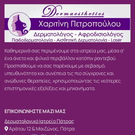
Καθημερινά σας περιμένουμε στα ιατρεία μας, μέσα σ’
ένα άνετο και φιλικό περιβάλλον κατόπιν ραντεβού.
Προσπαθούμε να σας παρέχουμε με σεβασμό,
υπευθυνότητα και συνέπεια τις πιο σύγχρονες και
ανώδυνες θεραπείες, χρησιμοποιώντας τις νεότερες
επιστημονικές εξελίξεις και μηχανήματα.
ΕΠΙΚΟΙΝΩΝΗΣΤΕ ΜΑΖΙ ΜΑΣ
Δερματολογικό Ιατρείο Πάτρας
Αράτου 12 & Μαιζώνος, Πάτρα