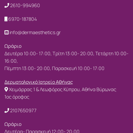
2610-994960
6970-187804
info@dermaesthetics.gr
Ωράριο
Δευτέρα 10:00- 17:00, Τρίτη 13:00- 20:00, Τετάρτη 10:00-
16:00,
Πέμπτη 13:00- 20:00, Παρασκευή 10:00- 17:00
Δερματολογικό Ιατρείο Αθήνας
Χειμάρρας 1 & Λεωφόρος Κύπρου, Αθήνα Βύρωνας
1ος όροφος
2107650977
Ωράριο
Δευτέρα- Παρασκευή 12:00- 20:00