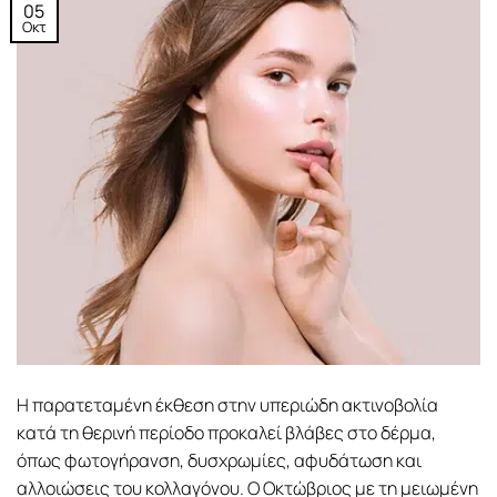
05
Οκτ
Η παρατεταμένη έκθεση στην υπεριώδη ακτινοβολία
κατά τη θερινή περίοδο προκαλεί βλάβες στο δέρμα,
όπως φωτογήρανση, δυσχρωμίες, αφυδάτωση και
αλλοιώσεις του κολλαγόνου. Ο Οκτώβριος με τη μειωμένη