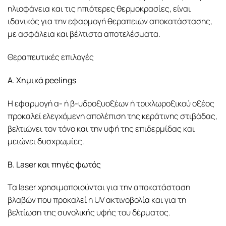
ηλιοφάνεια και τις ηπιότερες θερμοκρασίες, είναι
ιδανικός για την εφαρμογή θεραπειών αποκατάστασης,
με ασφάλεια και βέλτιστα αποτελέσματα.
Θεραπευτικές επιλογές
Α. Χημικά peelings
Η εφαρμογή α- ή β-υδροξυοξέων ή τριχλωροξικού οξέος
προκαλεί ελεγχόμενη απολέπιση της κεράτινης στιβάδας,
βελτιώνει τον τόνο και την υφή της επιδερμίδας και
μειώνει δυσχρωμίες.
Β. Laser και πηγές φωτός
Τα laser χρησιμοποιούνται για την αποκατάσταση
βλαβών που προκαλεί η UV ακτινοβολία και για τη
βελτίωση της συνολικής υφής του δέρματος.