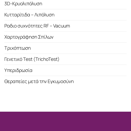
3D-Κρυολιπόλυση
Κυτταρίτιδα – Λιπόλυση
Ραδιο συχνότητες RF – Vacuum
Χαρτογράφηση Σπίλων
Τριχόπτωση
Γενετικό Test (TrichoTest)
Υπεριδρωσία
Θεραπείες μετά την Εγκυμοσύνη