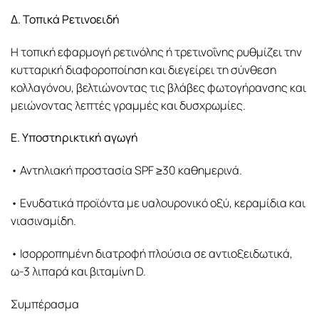
Δ. Τοπικά Ρετινοειδή
Η τοπική εφαρμογή ρετινόλης ή τρετινοΐνης ρυθμίζει την
κυτταρική διαφοροποίηση και διεγείρει τη σύνθεση
κολλαγόνου, βελτιώνοντας τις βλάβες φωτογήρανσης και
μειώνοντας λεπτές γραμμές και δυσχρωμίες.
Ε. Υποστηρικτική αγωγή
• Αντηλιακή προστασία SPF ≥30 καθημερινά.
• Ενυδατικά προϊόντα με υαλουρονικό οξύ, κεραμίδια και
νιασιναμίδη.
• Ισορροπημένη διατροφή πλούσια σε αντιοξειδωτικά,
ω-3 λιπαρά και βιταμίνη D.
Συμπέρασμα