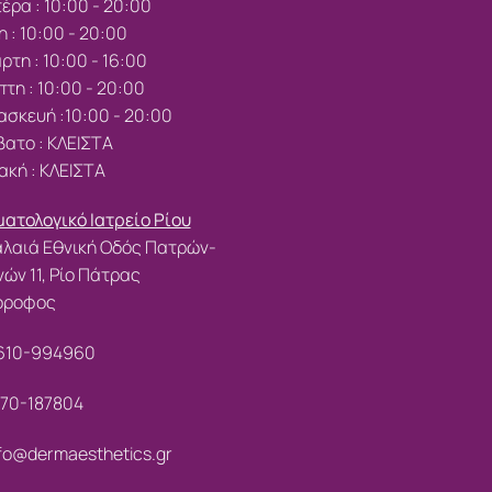
έρα : 10:00 - 20:00
η : 10:00 - 20:00
ρτη : 10:00 - 16:00
τη : 10:00 - 20:00
σκευή :10:00 - 20:00
ατο : ΚΛΕΙΣΤΑ
ακή : ΚΛΕΙΣΤΑ
ατολογικό Ιατρείο Ρίου
λαιά Εθνική Οδός Πατρών-
ών 11, Ρίο Πάτρας
 όροφος
610-994960
70-187804
fo@dermaesthetics.gr