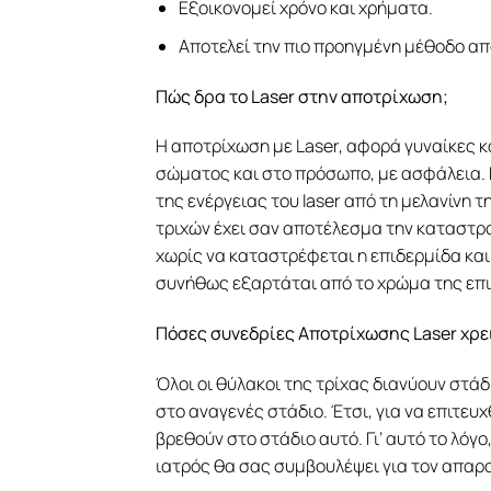
Εξοικονομεί χρόνο και χρήματα.
Αποτελεί την πιο προηγμένη μέθοδο απ
Πώς δρα το Laser στην αποτρίχωση;
Η αποτρίχωση με Laser, αφορά γυναίκες κα
σώματος και στο πρόσωπο, με ασφάλεια. 
της ενέργειας του laser από τη μελανίνη
τριχών έχει σαν αποτέλεσμα την καταστρ
χωρίς να καταστρέφεται η επιδερμίδα και 
συνήθως εξαρτάται από το χρώμα της επιδ
Πόσες συνεδρίες Αποτρίχωσης Laser χρε
Όλοι οι θύλακοι της τρίχας διανύουν στάδ
στο αναγενές στάδιο. Έτσι, για να επιτευχ
βρεθούν στο στάδιο αυτό. Γι’ αυτό το λόγ
ιατρός θα σας συμβουλέψει για τον απαρ