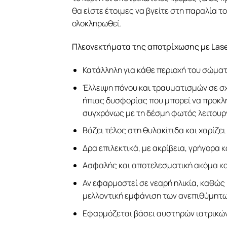
θα είστε έτοιμες να βγείτε στη παραλία τ
ολοκληρωθεί.
Πλεονεκτήματα της αποτρίχωσης με Laser
Κατάλληλη για κάθε περιοχή του σώματ
Έλλειψη πόνου και τραυματισμών σε σ
ήπιας δυσφορίας που μπορεί να προκλ
συγχρόνως με τη δέσμη φωτός λειτουρ
Βάζει τέλος στη θυλακίτιδα και χαρίζει
Δρα επιλεκτικά, με ακρίβεια, γρήγορα 
Ασφαλής και αποτελεσματική ακόμα κα
Αν εφαρμοστεί σε νεαρή ηλικία, καθώς
μελλοντική εμφάνιση των ανεπιθύμητω
Εφαρμόζεται βάσει αυστηρών ιατρικώ