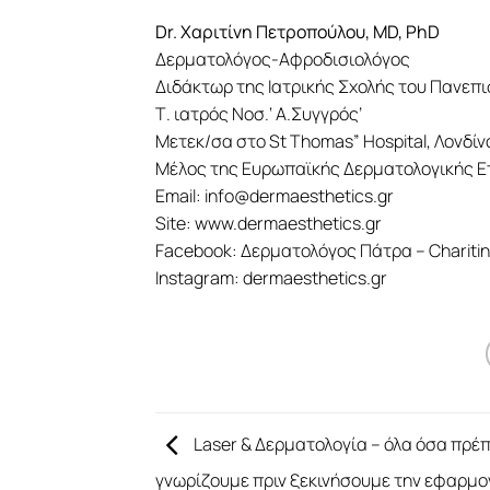
Dr. Χαριτίνη Πετροπούλου, MD, PhD
Δερματολόγος-Αφροδισιολόγος
Διδάκτωρ της Ιατρικής Σχολής του Πανεπ
Τ. ιατρός Νοσ.‘ Α.Συγγρός’
Μετεκ/σα στο St Thomas” Hospital, Λονδίν
Μέλος της Ευρωπαϊκής Δερματολογικής Ε
Email: info@dermaesthetics.gr
Site: www.dermaesthetics.gr
Facebook: Δερματολόγος Πάτρα – Charitin
Instagram: dermaesthetics.gr
Laser & Δερματολογία – όλα όσα πρέπ
γνωρίζουμε πριν ξεκινήσουμε την εφαρμο