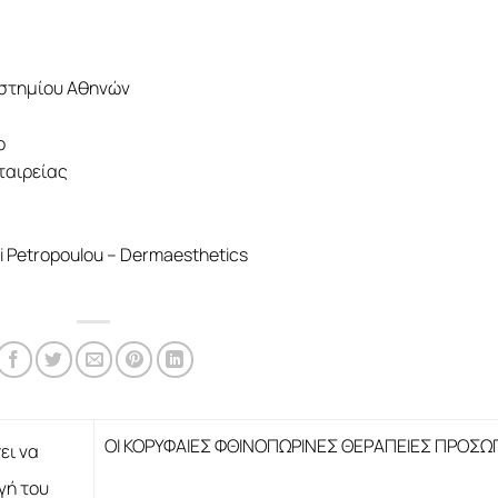
ιστημίου Αθηνών
ο
ταιρείας
i Petropoulou – Dermaesthetics
ΟΙ ΚΟΡΥΦΑΙΕΣ ΦΘΙΝΟΠΩΡΙΝΕΣ ΘΕΡΑΠΕΙΕΣ ΠΡΟΣ
ει να
γή του