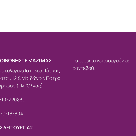
ΚΟΙΝΩΝΗΣΤΕ ΜΑΖΙ ΜΑΣ
Τα ιατρεία λειτουργούν με
ραντεβού.
ατολογικό Ιατρείο Πάτρας
άτου 12 & Μαιζώνος, Πάτρα
όροφος (Πλ. Όλγας)
610-220839
70-187804
Σ ΛΕΙΤΟΥΡΓΙΑΣ