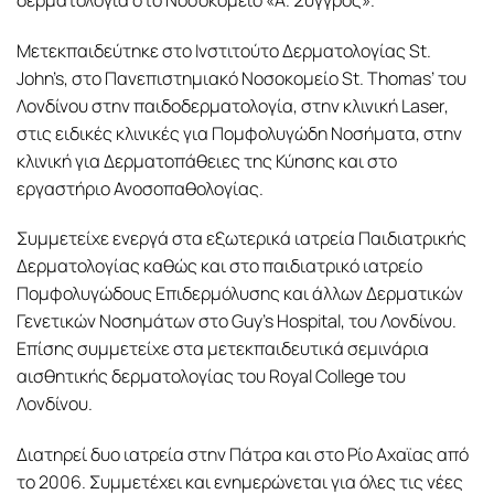
Μετεκπαιδεύτηκε στο Ινστιτούτο Δερματολογίας St.
John’s, στο Πανεπιστημιακό Νοσοκομείο St. Thomas’ του
Λονδίνου στην παιδοδερματολογία, στην κλινική Laser,
στις ειδικές κλινικές για Πομφολυγώδη Νοσήματα, στην
κλινική για Δερματοπάθειες της Κύησης και στο
εργαστήριο Ανοσοπαθολογίας.
Συμμετείχε ενεργά στα εξωτερικά ιατρεία Παιδιατρικής
Δερματολογίας καθώς και στο παιδιατρικό ιατρείο
Πομφολυγώδους Επιδερμόλυσης και άλλων Δερματικών
Γενετικών Νοσημάτων στο Guy’s Hospital, του Λονδίνου.
Επίσης συμμετείχε στα μετεκπαιδευτικά σεμινάρια
αισθητικής δερματολογίας του Royal College του
Λονδίνου.
Διατηρεί δυο ιατρεία στην Πάτρα και στο Ρίο Αχαϊας από
το 2006. Συμμετέχει και ενημερώνεται για όλες τις νέες