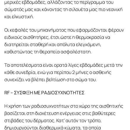
μερικές εβδομάδες, αλλάζοντας το περίγραμμα του
σώματός μας και κάνοντας τη σιλουέτα μας πιο νεανική
και ελκυστική.
Οι κεφαλές του μηχανήματος που εφαρμόζονται φέρουν
ειδικούς αισθητήρες, έτσι ώστε η θερμοκρασία να
διατηρείται σταθερή και απόλυτα ελεγχόμενη,
καθιστώντας τη θεραπεία ασφαλέστατη.
Τα αποτελέσματα είναι ορατά λίγες εβδομάδες μετά την
κάθε συνεδρία, ενώ για περίπου 2 μήνες ο ασθενής
συνεχίζει να βλέπει βελτίωση στο σώμα του.
RF
– ΣΥΣΦΙΞΗ ΜΕ ΡΑΔΙΟΣΥΧΝΟΤΗΤΕΣ
Η χρήση των ραδιοσυχνοτήτων στο χώρο της αισθητικής
βασίζεται στη διοχέτευση ενέργειας στις βαθύτερες
στιβάδες του δέρματος. Κατ’ αυτόν τον τρόπο,
δημιουργούνται διαθερμικά κύματα, τα οποία