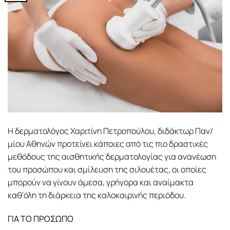
Η δερματολόγος Χαριτίνη Πετροπούλου, διδάκτωρ Παν/
μίου Αθηνών προτείνει κάποιες από τις πιο δραστικές
μεθόδους της αισθητικής δερματολογίας για ανανέωση
του προσώπου και σμίλευση της σιλουέτας, οι οποίες
μπορούν να γίνουν άμεσα, γρήγορα και αναίμακτα
καθ’όλη τη διάρκεια της καλοκαιρινής περιόδου.
ΓΙΑ ΤΟ ΠΡΟΣΩΠΟ