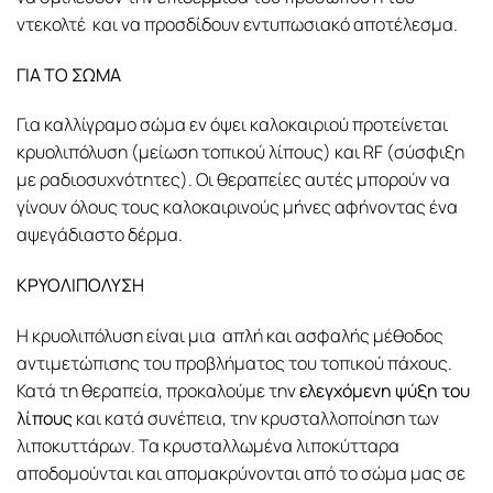
ντεκολτέ και να προσδίδουν εντυπωσιακό αποτέλεσμα.
ΓΙΑ ΤΟ ΣΩΜΑ
Για καλλίγραμο σώμα εν όψει καλοκαιριού προτείνεται
κρυολιπόλυση (μείωση τοπικού λίπους) και RF (σύσφιξη
με ραδιοσυχνότητες). Οι θεραπείες αυτές μπορούν να
γίνουν όλους τους καλοκαιρινούς μήνες αφήνοντας ένα
αψεγάδιαστο δέρμα.
ΚΡΥΟΛΙΠΟΛΥΣΗ
Η κρυολιπόλυση είναι μια απλή και ασφαλής μέθοδος
αντιμετώπισης του προβλήματος του τοπικού πάχους.
Κατά τη θεραπεία, προκαλούμε την
ελεγχόμενη ψύξη του
λίπους
και κατά συνέπεια, την κρυσταλλοποίηση των
λιποκυττάρων. Τα κρυσταλλωμένα λιποκύτταρα
αποδομούνται και απομακρύνονται από το σώμα μας σε