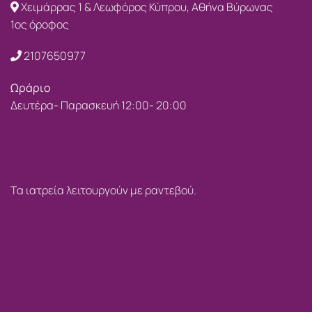
Χειμάρρας 1 & Λεωφόρος Κύπρου, Αθήνα Βύρωνας
1ος όροφος
2107650977
Ωράριο
Δευτέρα- Παρασκευή 12:00- 20:00
Τα ιατρεία λειτουργούν με ραντεβού.