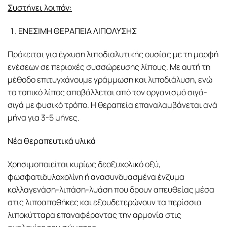
Συστήνει λοιπόν:
ΕΝΕΣΙΜΗ ΘΕΡΑΠΕΙΑ ΛΙΠΟΛΥΣΗΣ
Πρόκειται για έγχυση λιποδιαλυτικής ουσίας με τη μορφή
ενέσεων σε περιοχές συσσώρευσης λίπους. Με αυτή τη
μέθοδο επιτυγχάνουμε γράμμωση και λιποδιάλυση, ενώ
το τοπικό λίπος αποβάλλεται από τον οργανισμό σιγά-
σιγά με φυσικό τρόπο. Η θεραπεία επαναλαμβάνεται ανά
μήνα για 3-5 μήνες.
Νέα θεραπευτικά υλικά
Χρησιμοποιείται κυρίως δεοξυχολικό οξύ,
φωσφατιδυλοχολίνη ή ανασυνδυασμένα ένζυμα
κολλαγενάση-λιπάση-λυάση που δρουν απευθείας μέσα
στις λιποαποθήκες και εξουδετερώνουν τα περίσσια
λιποκύτταρα επαναφέροντας την αρμονία στις