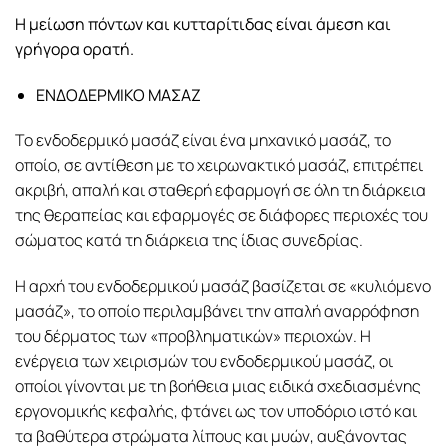
Η μείωση πόντων και κυτταρίτιδας είναι άμεση και
γρήγορα ορατή.
ΕΝΔΟΔΕΡΜΙΚΟ ΜΑΣΑΖ
Το ενδοδερμικό μασάζ είναι ένα μηχανικό μασάζ, το
οποίο, σε αντίθεση με το χειρωνακτικό μασάζ, επιτρέπει
ακριβή, απαλή και σταθερή εφαρμογή σε όλη τη διάρκεια
της θεραπείας και εφαρμογές σε διάφορες περιοχές του
σώματος κατά τη διάρκεια της ίδιας συνεδρίας.
Η αρχή του ενδοδερμικού μασάζ βασίζεται σε «κυλιόμενο
μασάζ», το οποίο περιλαμβάνει την απαλή αναρρόφηση
του δέρματος των «προβληματικών» περιοχών. Η
ενέργεια των χειρισμών του ενδοδερμικού μασάζ, οι
οποίοι γίνονται με τη βοήθεια μιας ειδικά σχεδιασμένης
εργονομικής κεφαλής, φτάνει ως τον υποδόριο ιστό και
τα βαθύτερα στρώματα λίπους και μυών, αυξάνοντας