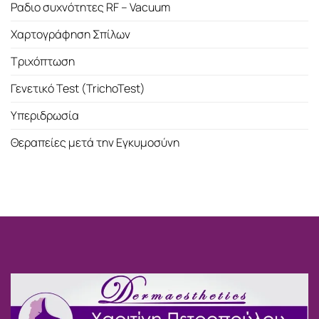
Ραδιο συχνότητες RF – Vacuum
Χαρτογράφηση Σπίλων
Τριχόπτωση
Γενετικό Test (TrichoTest)
Υπεριδρωσία
Θεραπείες μετά την Εγκυμοσύνη