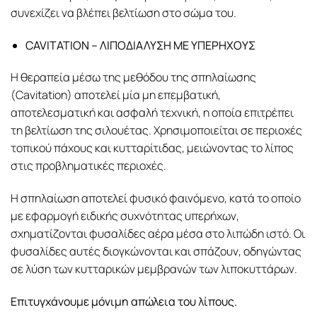
συνεχίζει να βλέπει βελτίωση στο σώμα του.
CAVITATION – ΛΙΠΟΔΙΑΛΥΣΗ ΜΕ ΥΠΕΡΗΧΟΥΣ
Η θεραπεία μέσω της μεθόδου της σπηλαίωσης
(Cavitation) αποτελεί μία μη επεμβατική,
αποτελεσματική και ασφαλή τεχνική, η οποία επιτρέπει
τη βελτίωση της σιλουέτας. Χρησιμοποιείται σε περιοχές
τοπικού πάχους και κυτταρίτιδας, μειώνοντας το λίπος
στις προβληματικές περιοχές.
Η σπηλαίωση αποτελεί φυσικό φαινόμενο, κατά το οποίο
με εφαρμογή ειδικής συχνότητας υπερήχων,
σχηματίζονται φυσαλίδες αέρα μέσα στο λιπώδη ιστό. Οι
φυσαλίδες αυτές διογκώνονται και σπάζουν, οδηγώντας
σε λύση των κυτταρικών μεμβρανών των λιποκυττάρων.
Επιτυγχάνουμε μόνιμη απώλεια του λίπους.