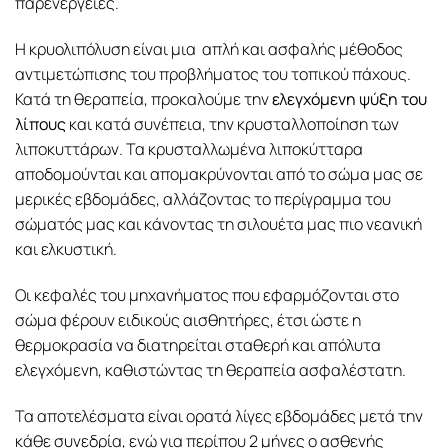
παρενέργειες.
Η κρυολιπόλυση είναι μια απλή και ασφαλής μέθοδος
αντιμετώπισης του προβλήματος του τοπικού πάχους.
Κατά τη θεραπεία, προκαλούμε την
ελεγχόμενη ψύξη του
λίπους
και κατά συνέπεια, την κρυσταλλοποίηση των
λιποκυττάρων. Τα κρυσταλλωμένα λιποκύτταρα
αποδομούνται και απομακρύνονται από το σώμα μας σε
μερικές εβδομάδες, αλλάζοντας το περίγραμμα του
σώματός μας και κάνοντας τη σιλουέτα μας πιο νεανική
και ελκυστική.
Οι κεφαλές του μηχανήματος που εφαρμόζονται στο
σώμα φέρουν ειδικούς αισθητήρες, έτσι ώστε η
θερμοκρασία να διατηρείται σταθερή και απόλυτα
ελεγχόμενη, καθιστώντας τη θεραπεία ασφαλέστατη.
Τα αποτελέσματα είναι ορατά λίγες εβδομάδες μετά την
κάθε συνεδρία, ενώ για περίπου 2 μήνες ο ασθενής