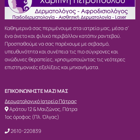
Καθημερινά σας περιμένουμε στα ιατρεία μας, μέσα σ’
ένα άνετο και φιλικό περιβάλλον κατόπιν ραντεβού.
Προσπαθούμε να σας παρέχουμε με σεβασμό,
υπευθυνότητα και συνέπεια τις πιο σύγχρονες και
ανώδυνες θεραπείες, χρησιμοποιώντας τις νεότερες
επιστημονικές εξελίξεις και μηχανήματα.
ΕΠΙΚΟΙΝΩΝΗΣΤΕ ΜΑΖΙ ΜΑΣ
Δερματολογικό Ιατρείο Πάτρας
Αράτου 12 & Μαιζώνος, Πάτρα
1ος όροφος (Πλ. Όλγας)
2610-220839