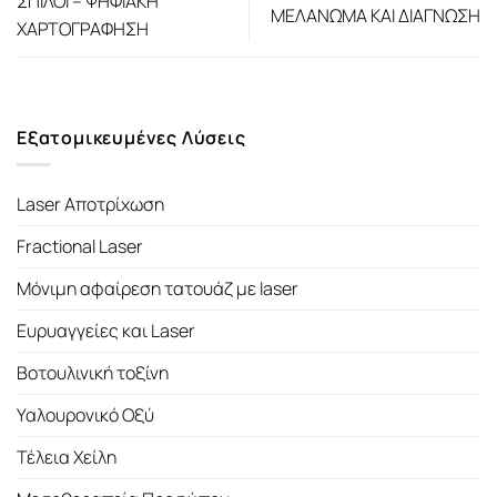
ΣΠΙΛΟΙ – ΨΗΦΙΑΚΗ
ΜΕΛΑΝΩΜΑ ΚΑΙ ΔΙΑΓΝΩΣΗ
ΧΑΡΤΟΓΡΑΦΗΣΗ
Εξατομικευμένες Λύσεις
Laser Αποτρίχωση
Fractional Laser
Μόνιμη αφαίρεση τατουάζ με laser
Ευρυαγγείες και Laser
Βοτουλινική τοξίνη
Υαλουρονικό Οξύ
Τέλεια Χείλη