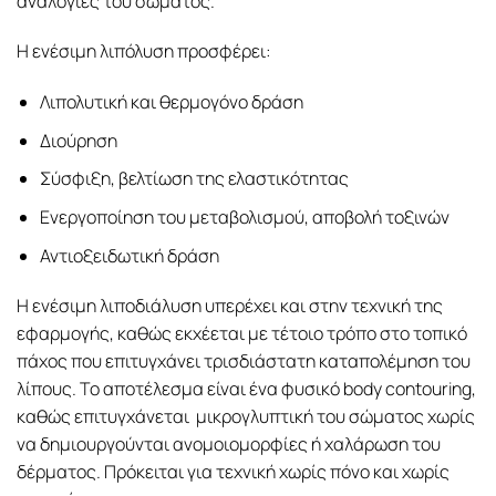
αναλογίες του σώματος.
Η ενέσιμη λιπόλυση προσφέρει:
Λιπολυτική και θερμογόνο δράση
Διούρηση
Σύσφιξη, βελτίωση της ελαστικότητας
Ενεργοποίηση του μεταβολισμού, αποβολή τοξινών
Αντιοξειδωτική δράση
Η ενέσιμη λιποδιάλυση υπερέχει και στην τεχνική της
εφαρμογής, καθώς εκχέεται με τέτοιο τρόπο στο τοπικό
πάχος που επιτυγχάνει τρισδιάστατη καταπολέμηση του
λίπους. Το αποτέλεσμα είναι ένα φυσικό body contouring,
καθώς επιτυγχάνεται μικρογλυπτική του σώματος χωρίς
να δημιουργούνται ανομοιομορφίες ή χαλάρωση του
δέρματος. Πρόκειται για τεχνική χωρίς πόνο και χωρίς