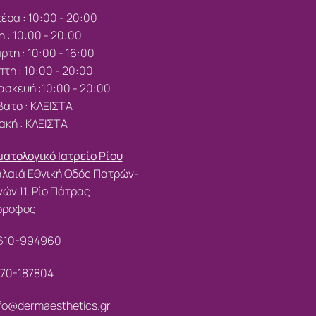
έρα : 10:00 - 20:00
η : 10:00 - 20:00
ρτη : 10:00 - 16:00
τη : 10:00 - 20:00
σκευή :10:00 - 20:00
ατο : ΚΛΕΙΣΤΑ
ακή : ΚΛΕΙΣΤΑ
ατολογικό Ιατρείο Ρίου
λαιά Εθνική Οδός Πατρών-
ών 11, Ρίο Πάτρας
 όροφος
610-994960
70-187804
fo@dermaesthetics.gr