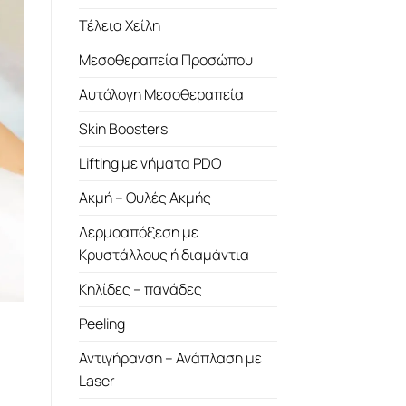
Τέλεια Χείλη
Μεσοθεραπεία Προσώπου
Αυτόλογη Μεσοθεραπεία
Skin Boosters
Lifting με νήματα PDO
Ακμή – Ουλές Ακμής
Δερμοαπόξεση με
Κρυστάλλους ή διαμάντια
Κηλίδες – πανάδες
Peeling
Αντιγήρανση – Ανάπλαση με
Laser