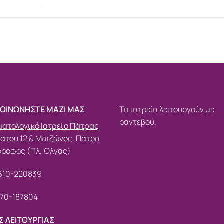
ΚΟΙΝΩΝΗΣΤΕ ΜΑΖΙ ΜΑΣ
Τα ιατρεία λειτουργούν με
ραντεβού.
ατολογικό Ιατρείο Πάτρας
άτου 12 & Μαιζώνος, Πάτρα
όροφος (Πλ. Όλγας)
610-220839
70-187804
Σ ΛΕΙΤΟΥΡΓΙΑΣ