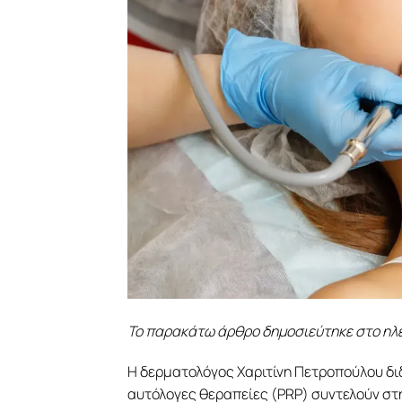
Το παρακάτω άρθρο δημοσιεύτηκε στο ηλ
Η δερματολόγος Χαριτίνη Πετροπούλου δι
αυτόλογες θεραπείες (PRP) συντελούν στ