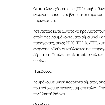
Οι αυτόλογες θεραπείες (PRP) επιβραδύν
ενεργοποιήσουμε τα βλαστοκύτταρα και τ
παρενέργεια.
Κάτι τέτοιο είναι δυνατό να πραγματοποι
οποία περιλαμβάνονται στο αίμα μαζί με
παράγοντες, όπως PDFG, TGF-β, VEFG, κυτ
ενεργοποιηθούν οι ινοβλάστες που παράγ
δέρματος. Το πλάσμα είναι επίσης πλούσιο
ουσίες.
Η μέθοδος
Λαμβάνουμε μικρή ποσότητα αίματος από 
που παίρνουμε περιέχει αιμοπετάλια. Έπε
πολύ λεπτή βελόνα.
Οι ενδείξεις