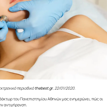
εκτρονικό περιοδικό
thebest.gr
, 22/01/2020.
δάκτωρ του Πανεπιστημίου Αθηνών μας ενημερώνει, πώς οι
ην αντιγήρανση.