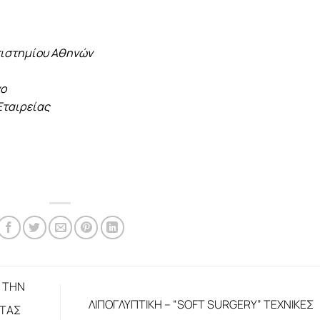
πιστημίου Αθηνών
νο
Εταιρείας
 ΤΗΝ
ΛΙΠΟΓΛΥΠΤΙΚΗ – “SOFT SURGERY” ΤΕΧΝΙΚΕΣ
ΝΤΑΣ