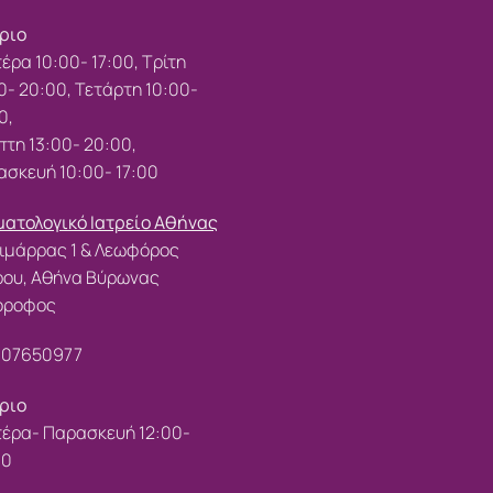
ριο
έρα 10:00- 17:00, Τρίτη
0- 20:00, Τετάρτη 10:00-
0,
τη 13:00- 20:00,
σκευή 10:00- 17:00
ατολογικό Ιατρείο Αθήνας
ιμάρρας 1 & Λεωφόρος
ρου, Αθήνα Βύρωνας
 όροφος
107650977
ριο
έρα- Παρασκευή 12:00-
00