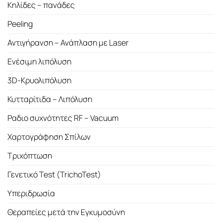
Κηλίδες – πανάδες
Peeling
Αντιγήρανση – Ανάπλαση με Laser
Ενέσιμη λιπόλυση
3D-Κρυολιπόλυση
Κυτταρίτιδα – Λιπόλυση
Ραδιο συχνότητες RF – Vacuum
Χαρτογράφηση Σπίλων
Τριχόπτωση
Γενετικό Test (TrichoTest)
Υπεριδρωσία
Θεραπείες μετά την Εγκυμοσύνη