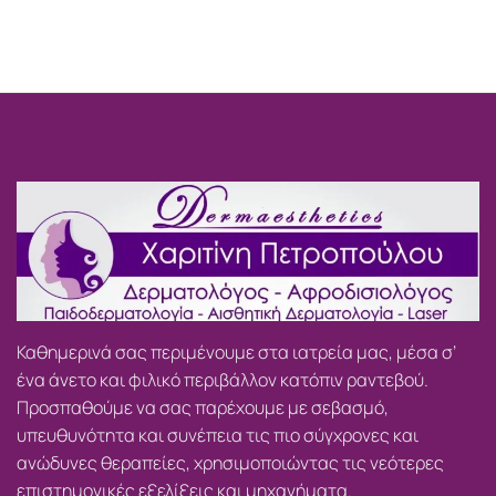
Καθημερινά σας περιμένουμε στα ιατρεία μας, μέσα σ’
ένα άνετο και φιλικό περιβάλλον κατόπιν ραντεβού.
Προσπαθούμε να σας παρέχουμε με σεβασμό,
υπευθυνότητα και συνέπεια τις πιο σύγχρονες και
ανώδυνες θεραπείες, χρησιμοποιώντας τις νεότερες
επιστημονικές εξελίξεις και μηχανήματα.