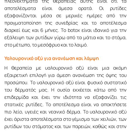
πλεονεκτήματα της θεραπείας αυτής είναι ότι τα
αποτελέσματα είναι άμεσα ορατά. Οι ρυτίδες
εξαφανίζονται μέσα σε μερικές ημέρες από την
πραγματοποίηση της συνεδρίας και το αποτέλεσμα
διαρκεί έως και 6 μήνες. Το botox είναι ιδανικό για την
εξάλειψη των ρυτίδων γύρω από τα μάτια και το στόμα,
στο μέτωπο, το μεσόφρυο και το λαιμό.
Υαλουρονικό οξύ για ανανέωση και λάμψη
Η θεραπεία με υαλουρονικό οξύ είναι μια ακόμη
εξαιρετική επιλογή για άμεση ανανέωση της όψης του
προσώπου. Το υαλουρονικό οξύ είναι φυσικό συστατικό
του δέρματός μας. Η ουσία εκχέεται κάτω από την
επιδερμίδα και έχει την ιδιότητα να εξαφανίζει τις
στατικές ρυτίδες. Το αποτέλεσμα είναι να αποκτήσετε
πιο λείο, υγειές και νεανικό δέρμα. Το υαλουρονικό οξύ
έχει άριστα αποτελέσματα στο γέμισμα των χειλιών, των
ρυτίδων του στόματος και των παρειών, καθώς και στην