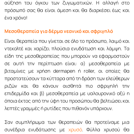
αύξηση του όγκου των ζυγωματικών. Η αλλαγή στο
πρόσωπό σας θα είναι άμεση και θα διαρκέσει έως και
ένα χρόνο!
Μεσοθεραπεία για δέρμα νεανικό και σφριγηλό
Είναι θεραπεία που γίνεται σε όλο το πρόσωπο, λαιμό και
ντεκολτέ και χαρίζει πλούσια ενυδάτωση και λάμψη. Τα
είδη της μεσοθεραπείας που μπορούν να εφαρμοστούν
σε αυτή την περίπτωση είναι: α) μεσοθεραπεία με
βιταμίνες με χρήση dermapen ή roller, οι οποίες θα
προστατεύσουν τα κύτταρα από τη δράση των ελεύθερων
ριζών και θα κάνουν αισθητά πιο σφριγηλή την
επιδερμίδα και β) μεσοθεραπεία με υαλουρονικό οξύ η
όποια έκτος από την ύφη του προσώπου θα βελτιώσει και
λεπτές γραμμές ή ρυτίδες που πιθανόν υπάρχουν.
Σαν συμπλήρωμα των θεραπειών θα προτείναμε μια
συνέδρια ενυδάτωσης με
χρυσό
. Φύλλα χρυσού θα