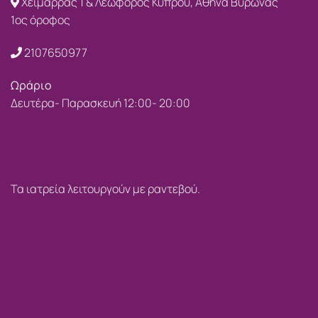
Χειμάρρας 1 & Λεωφόρος Κύπρου, Αθήνα Βύρωνας
1ος όροφος
2107650977
Ωράριο
Δευτέρα- Παρασκευή 12:00- 20:00
Τα ιατρεία λειτουργούν με ραντεβού.