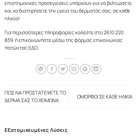
επιστημονικές προσεγγίσεις υπάρχουν για να βελτιώσετε
και να διατηρήσετε την υγεία του δέρματός σας, σε κάθε
ηλικία!
Για περισσότερες πληροφορίες καλέστε στο 2610 220
839 ή επικοινωνήστε μέσω της φόρμας επικοινωνίας
πατώντας
ΕΔΩ
ΠΩΣ ΝΑ ΠΡΟΣΤΑΤΕΨΕΤΕ ΤΟ
ΟΜΟΡΦΟΙ ΣΕ ΚΑΘΕ ΗΛΙΚΙΑ
ΔΕΡΜΑ ΣΑΣ ΤΟ ΧΕΙΜΩΝΑ
Εξατομικευμένες Λύσεις