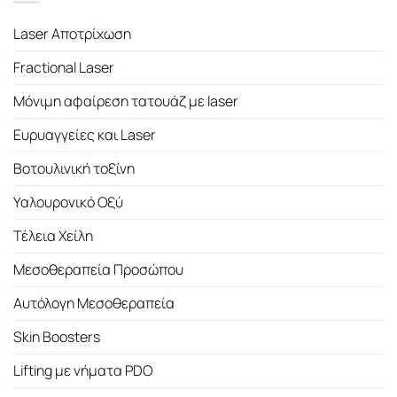
Laser Αποτρίχωση
Fractional Laser
Μόνιμη αφαίρεση τατουάζ με laser
Ευρυαγγείες και Laser
Βοτουλινική τοξίνη
Υαλουρονικό Οξύ
Τέλεια Χείλη
Μεσοθεραπεία Προσώπου
Αυτόλογη Μεσοθεραπεία
Skin Boosters
Lifting με νήματα PDO