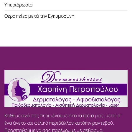
Υπεριδρωσία
Θεραπείες μετά την Εγκυμοσύνη
Καθημερινά σας περιμένουμε στα ιατρεία μας, μέσα σ’
ένα άνετο και φιλικό περιβάλλον κατόπιν ραντεβού.
Προσπαθούμε να σας παρέχουμε με σεβασμό,