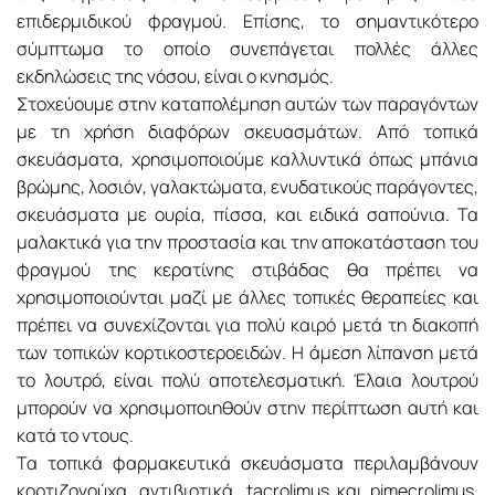
επιδερμιδικού φραγμού. Επίσης, το σημαντικότερο
σύμπτωμα το οποίο συνεπάγεται πολλές άλλες
εκδηλώσεις της νόσου, είναι ο κνησμός.
Στοχεύουμε στην καταπολέμηση αυτών των παραγόντων
με τη χρήση διαφόρων σκευασμάτων. Από τοπικά
σκευάσματα, χρησιμοποιούμε καλλυντικά όπως μπάνια
βρώμης, λοσιόν, γαλακτώματα, ενυδατικούς παράγοντες,
σκευάσματα με ουρία, πίσσα, και ειδικά σαπούνια. Τα
μαλακτικά για την προστασία και την αποκατάσταση του
φραγμού της κερατίνης στιβάδας θα πρέπει να
χρησιμοποιούνται μαζί με άλλες τοπικές θεραπείες και
πρέπει να συνεχίζονται για πολύ καιρό μετά τη διακοπή
των τοπικών κορτικοστεροειδών. Η άμεση λίπανση μετά
το λουτρό, είναι πολύ αποτελεσματική. Έλαια λουτρού
μπορούν να χρησιμοποιηθούν στην περίπτωση αυτή και
κατά το ντους.
Τα τοπικά φαρμακευτικά σκευάσματα περιλαμβάνουν
κορτιζονούχα, αντιβιοτικά, tacrolimus και pimecrolimus.