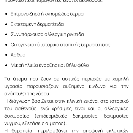
προγνωστικοί παράγοντες είναι οι ακόλουθοι:
Επίμονο ξηρό ή κνησμώδες δέρμα
Εκτεταμένη δερματίτιδα
Συνυπάρχουσα αλλεργική ρινίτιδα
Οικογενειακό ιστορικό ατοπικής δερματίτιδας
Άσθμα
Μικρή ηλικία έναρξης και θήλυ φύλο
Τα άτομα που ζουν σε αστικές περιοχές με χαμηλή
υγρασία παρουσιάζουν αυξημένο κίνδυνο για την
ανάπτυξη της νόσου.
Η διάγνωση βασίζεται στην κλινική εικόνα, στο ιστορικό
του ασθενούς, ενώ χρήσιμες είναι και οι αλλεργικές
δοκιμασίες (επιδερμιδικές δοκιμασίες, δοκιμασίες
νυγμού, εξετάσεις αίματος).
Η θεραπεία, περιλαμβάνει την αποφυγή εκλυτικών