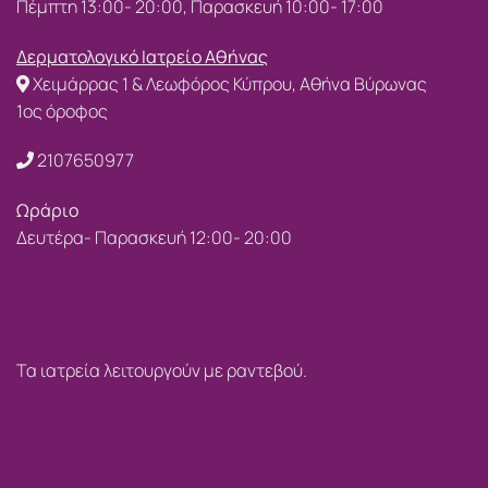
Πέμπτη 13:00- 20:00, Παρασκευή 10:00- 17:00
Δερματολογικό Ιατρείο Αθήνας
Χειμάρρας 1 & Λεωφόρος Κύπρου, Αθήνα Βύρωνας
1ος όροφος
2107650977
Ωράριο
Δευτέρα- Παρασκευή 12:00- 20:00
Τα ιατρεία λειτουργούν με ραντεβού.