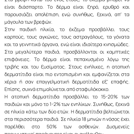
είναι διάσπαρτο. Το δέρμα είναι ξηρό, ερυθρό και
παρουσιάζει απολέπιση, ενώ συνήθως, ξεκινά, απ’ τα
μάγουλα των βρεφών.
Στην παιδική ηλικία, το έκζεμα προσβάλλει τους
καρπούς, τους αγκώνες, τους αστραγάλους, τα γόνατα
και τα γεννητικά όργανα, ενώ είναι ιδιαίτερα κνησμώδες.
Στα μεγαλύτερα παιδιά, προσβάλλονται οι καμπτικές
επιφάνειες. Το δέρμα είναι πεπαχυσμένο λόγω της
τριβής και του ξυσίματος. Στους ενήλικες, η ατοπική
δερματίτιδα είναι πιο εντοπισμένη και εμφανίζεται στα
χέρια ή σαν επαγγελματική δερματίτιδα εξ’ επαφής.
Επίσης, συχνά επιμολύνεται από σταφυλόκοκκο.
Η ατοπική δερματίτιδα προσβάλλει το 15-20% των
παιδιών και μόνο το 1-2% των ενηλίκων. Συνήθως, ξεκινά
σε ηλικία κάτω των δύο ετών. Η δερματίτιδα βελτιώνεται
στα περισσότερα παιδιά. Σε ηλικία 18 μηνών η νόσος έχει
παρέλθει στο 50% των ασθενών. Δυσμενείς