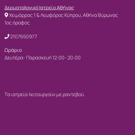
Δερματολογικό Ιατρείο Αθήνας
Χειμάρρας 1 & Λεωφόρος Κύπρου, Αθήνα Βύρωνας
1ος όροφος
2107650977
Ωράριο
Δευτέρα- Παρασκευή 12:00- 20:00
Τα ιατρεία λειτουργούν με ραντεβού.