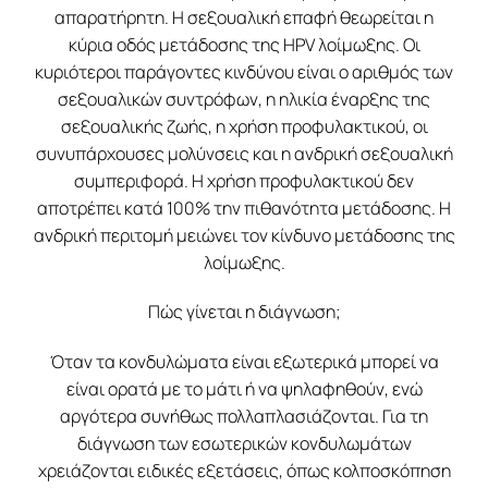
απαρατήρητη. Η σεξουαλική επαφή θεωρείται η
κύρια οδός μετάδοσης της HPV λοίμωξης. Οι
κυριότεροι παράγοντες κινδύνου είναι ο αριθμός των
σεξουαλικών συντρόφων, η ηλικία έναρξης της
σεξουαλικής ζωής, η χρήση προφυλακτικού, οι
συνυπάρχουσες μολύνσεις και η ανδρική σεξουαλική
συμπεριφορά. Η χρήση προφυλακτικού δεν
αποτρέπει κατά 100% την πιθανότητα μετάδοσης. Η
ανδρική περιτομή μειώνει τον κίνδυνο μετάδοσης της
λοίμωξης.
Πώς γίνεται η διάγνωση;
Όταν τα κονδυλώματα είναι εξωτερικά μπορεί να
είναι ορατά με το μάτι ή να ψηλαφηθούν, ενώ
αργότερα συνήθως πολλαπλασιάζονται. Για τη
διάγνωση των εσωτερικών κονδυλωμάτων
χρειάζονται ειδικές εξετάσεις, όπως κολποσκόπηση