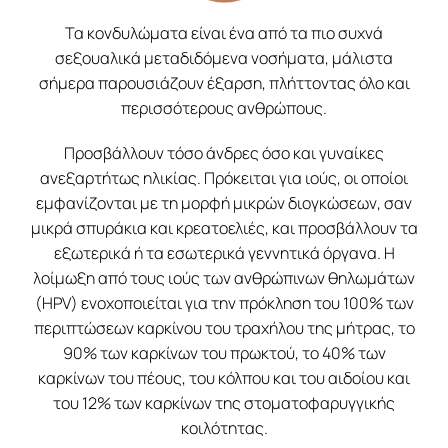
Τα κονδυλώματα είναι ένα από τα πιο συχνά
σεξουαλικά μεταδιδόμενα νοσήματα, μάλιστα
σήμερα παρουσιάζουν έξαρση, πλήττοντας όλο και
περισσότερους ανθρώπους.
Προσβάλλουν τόσο άνδρες όσο και γυναίκες
ανεξαρτήτως ηλικίας. Πρόκειται για ιούς, οι οποίοι
εμφανίζονται με τη μορφή μικρών διογκώσεων, σαν
μικρά σπυράκια και κρεατοελιές, και προσβάλλουν τα
εξωτερικά ή τα εσωτερικά γεννητικά όργανα. Η
λοίμωξη από τους ιούς των ανθρώπινων θηλωμάτων
(HPV) ενοχοποιείται για την πρόκληση του 100% των
περιπτώσεων καρκίνου του τραχήλου της μήτρας, το
90% των καρκίνων του πρωκτού, το 40% των
καρκίνων του πέους, του κόλπου και του αιδοίου και
του 12% των καρκίνων της στοματοφαρυγγικής
κοιλότητας.