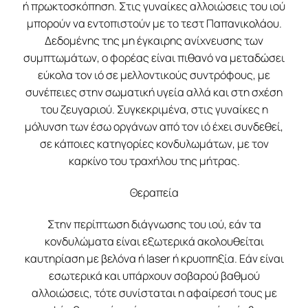
ή πρωκτοσκόπηση. Στις γυναίκες αλλοιώσεις του ιού
μπορούν να εντοπιστούν με το τεστ Παπανικολάου.
Δεδομένης της μη έγκαιρης ανίχνευσης των
συμπτωμάτων, ο φορέας είναι πιθανό να μεταδώσει
εύκολα τον ιό σε μελλοντικούς συντρόφους, με
συνέπειες στην σωματική υγεία αλλά και στη σχέση
του ζευγαριού. Συγκεκριμένα, στις γυναίκες η
μόλυνση των έσω οργάνων από τον ιό έχει συνδεθεί,
σε κάποιες κατηγορίες κονδυλωμάτων, με τον
καρκίνο του τραχήλου της μήτρας.
Θεραπεία
Στην περίπτωση διάγνωσης του ιού, εάν τα
κονδυλώματα είναι εξωτερικά ακολουθείται
καυτηρίαση με βελόνα ή laser ή κρυοπηξία. Εάν είναι
εσωτερικά και υπάρχουν σοβαρού βαθμού
αλλοιώσεις, τότε συνίσταται η αφαίρεσή τους με