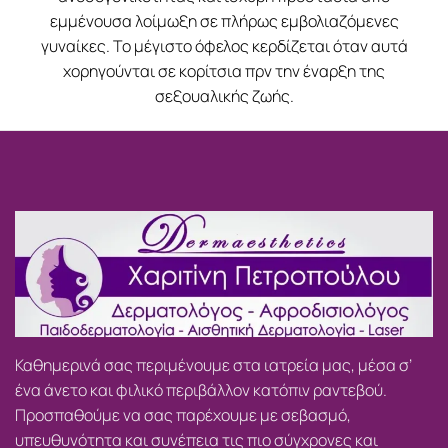
εμμένουσα λοίμωξη σε πλήρως εμβολιαζόμενες
γυναίκες. Το μέγιστο όφελος κερδίζεται όταν αυτά
χορηγούνται σε κορίτσια πρν την έναρξη της
σεξουαλικής ζωής.
Καθημερινά σας περιμένουμε στα ιατρεία μας, μέσα σ’
ένα άνετο και φιλικό περιβάλλον κατόπιν ραντεβού.
Προσπαθούμε να σας παρέχουμε με σεβασμό,
υπευθυνότητα και συνέπεια τις πιο σύγχρονες και