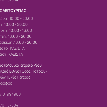
Σ ΛΕΙΤΟΥΡΓΙΑΣ
έρα : 10:00 - 20:00
η : 10:00 - 20:00
ρτη : 10:00 - 16:00
τη : 10:00 - 20:00
σκευή :10:00 - 20:00
ατο : ΚΛΕΙΣΤΑ
ακή : ΚΛΕΙΣΤΑ
ατολογικό Ιατρείο Ρίου
λαιά Εθνική Οδός Πατρών-
ών 11, Ρίο Πάτρας
 όροφος
610-994960
70-187804