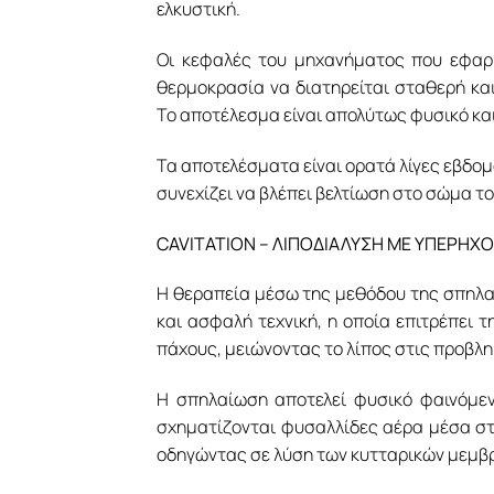
ελκυστική.
Οι κεφαλές του μηχανήματος που εφαρμ
θερμοκρασία να διατηρείται σταθερή κα
Το αποτέλεσμα είναι απολύτως φυσικό κα
Τα αποτελέσματα είναι ορατά λίγες εβδομ
συνεχίζει να βλέπει βελτίωση στο σώμα το
CAVITATION – ΛΙΠΟΔΙΑΛΥΣΗ ΜΕ ΥΠΕΡΗΧ
Η θεραπεία μέσω της μεθόδου της σπηλαί
και ασφαλή τεχνική, η οποία επιτρέπει τ
πάχους, μειώνοντας το λίπος στις προβλη
Η σπηλαίωση αποτελεί φυσικό φαινόμεν
σχηματίζονται φυσαλλίδες αέρα μέσα στο
οδηγώντας σε λύση των κυτταρικών μεμβ