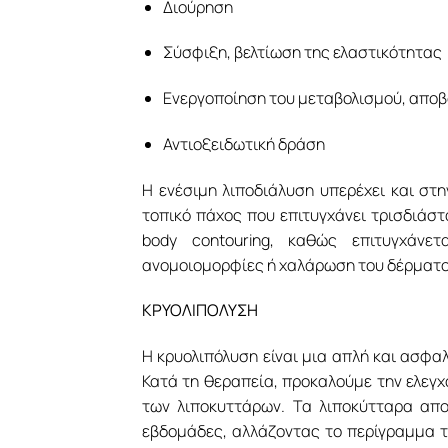
Διούρηση
Σύσφιξη, βελτίωση της ελαστικότητας
Ενεργοποίηση του μεταβολισμού, αποβ
Αντιοξειδωτική δράση
Η ενέσιμη λιποδιάλυση υπερέχει και στη
τοπικό πάχος που επιτυγχάνει τρισδιάστ
body
contouring
, καθώς επιτυγχάνετ
ανομοιομορφίες ή χαλάρωση του δέρματος.
ΚΡΥΟΛΙΠΟΛΥΣΗ
Η κρυολιπόλυση είναι μια απλή και ασφα
Κατά τη θεραπεία, προκαλούμε την ελεγχ
των λιποκυττάρων. Τα λιποκύτταρα απ
εβδομάδες, αλλάζοντας το περίγραμμα τ