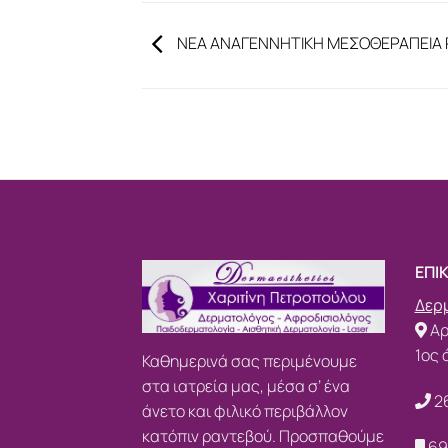
NΕΑ ΑΝΑΓΕΝΝΗΤΙΚΗ ΜΕΣΟΘΕΡΑΠΕΙΑ 
ΕΠΙ
Δερμ
Αρ
1ος 
Καθημερινά σας περιμένουμε
στα ιατρεία μας, μέσα σ’ ένα
2
άνετο και φιλικό περιβάλλον
κατόπιν ραντεβού. Προσπαθούμε
69