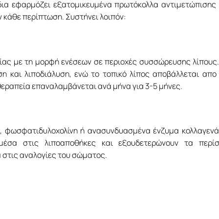
ίδια εφαρμόζει εξατομικευμένα πρωτόκολλα αντιμετώπισης
ν κάθε περίπτωση. Συστήνει λοιπόν
:
σίας με τη μορφή ενέσεων σε περιοχές συσσώρευσης λίπους
η και λιποδιάλυση, ενώ το τοπικό λίπος αποβάλλεται απο
θεραπεία επαναλαμβάνεται ανά μήνα για 3-5 μήνες.
ξύ, φωσφατιδυλοχολίνη ή ανασυνδυασμένα ένζυμα κολλαγεν
μέσα στις λιποαποθήκες και εξουδετερώνουν τα περίσ
 στις αναλογίες του σώματος.