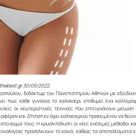
thebest.gr 30/05/2022.
ροπούλου, διδάκτωρ του Πανεπιστημίου Αθηνών με εξειδίκ
νει πως κάθε γυναίκα το καλοκαίρι επιθυμεί ένα καλλίγρ
ιλείς οι νεωτεριστικές τεχνικές που επιτυγχάνουν μείωση
ιαφέρον και ζήτηση εν όψει καλοκαιριού προκειμένου να δείχ
στο σώμα τους. Η κρυολιπόλυση, οι νέες ενέσιμες μέθοδοι κα
χνολογίας προσελκύουν το κοινό, καθώς τα αποτελέσματα ε