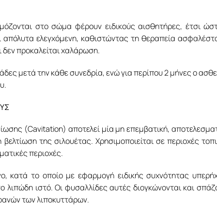
όζονται στο σώμα φέρουν ειδικούς αισθητήρες, έτσι ώσ
ι απόλυτα ελεγχόμενη, καθιστώντας τη θεραπεία ασφαλέστ
ι δεν προκαλείται χαλάρωση.
άδες μετά την κάθε συνεδρία, ενώ για περίπου 2 μήνες ο ασθ
υ.
ΟΥΣ
ωσης (Cavitation) αποτελεί μία μη επεμβατική, αποτελεσμα
η βελτίωση της σιλουέτας. Χρησιμοποιείται σε περιοχές τοπ
ματικές περιοχές.
ο, κατά το οποίο με εφαρμογή ειδικής συχνότητας υπερή
 λιπώδη ιστό. Οι φυσαλλίδες αυτές διογκώνονται και σπάζ
ρανών των λιποκυττάρων.