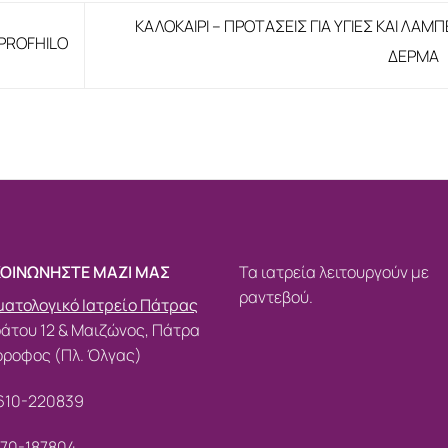
ΚΑΛΟΚΑΙΡΙ – ΠΡΟΤΑΣΕΙΣ ΓΙΑ ΥΓΙΕΣ ΚΑΙ ΛΑΜ
PROFHILO
ΔΕΡΜΑ
ΚΟΙΝΩΝΗΣΤΕ ΜΑΖΙ ΜΑΣ
Τα ιατρεία λειτουργούν με
ραντεβού.
ατολογικό Ιατρείο Πάτρας
άτου 12 & Μαιζώνος, Πάτρα
όροφος (Πλ. Όλγας)
610-220839
70-187804