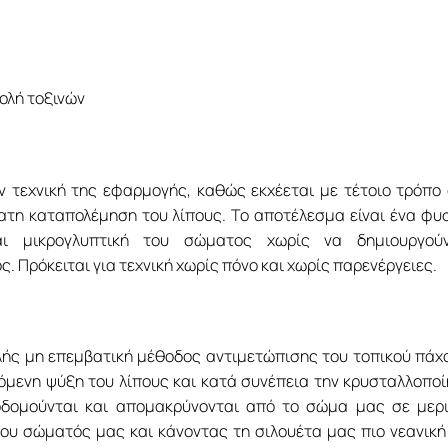
ολή τοξινών
ν τεχνική της εφαρμογής, καθώς εκχέεται με τέτοιο τρόπο
ατη καταπολέμηση του λίπους. Το αποτέλεσμα είναι ένα φυ
αι μικρογλυπτική του σώματος χωρίς να δημιουργούν
 Πρόκειται για τεχνική χωρίς πόνο και χωρίς παρενέργειες.
λής μη επεμβατική μέθοδος αντιμετώπισης του τοπικού πάχ
όμενη ψύξη του λίπους και κατά συνέπεια την κρυσταλλοπο
οδομούνται και απομακρύνονται από το σώμα μας σε μερ
ου σώματός μας και κάνοντας τη σιλουέτα μας πιο νεανική