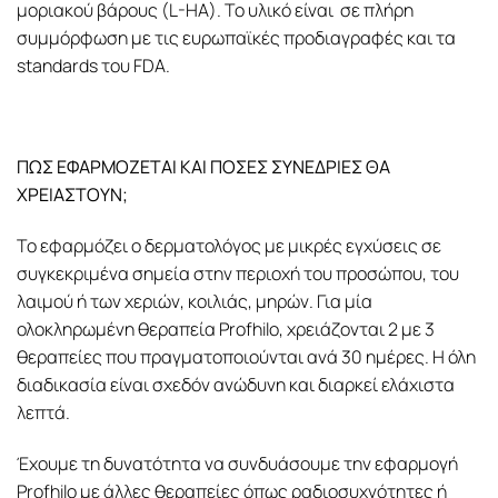
μοριακού βάρους (L-HA). Το υλικό είναι σε πλήρη
συμμόρφωση με τις ευρωπαϊκές προδιαγραφές και τα
standards του FDA.
ΠΩΣ ΕΦΑΡΜΟΖΕΤΑΙ ΚΑΙ ΠΟΣΕΣ ΣΥΝΕΔΡΙΕΣ ΘΑ
ΧΡΕΙΑΣΤΟΥΝ;
Το εφαρμόζει ο δερματολόγος με μικρές εγχύσεις σε
συγκεκριμένα σημεία στην περιοχή του προσώπου, του
λαιμού ή των χεριών, κοιλιάς, μηρών. Για μία
ολοκληρωμένη θεραπεία Profhilo, χρειάζονται 2 με 3
θεραπείες που πραγματοποιούνται ανά 30 ημέρες. Η όλη
διαδικασία είναι σχεδόν ανώδυνη και διαρκεί ελάχιστα
λεπτά.
Έχουμε τη δυνατότητα να συνδυάσουμε την εφαρμογή
Profhilo με άλλες θεραπείες όπως
ραδιοσυχνότητες
ή