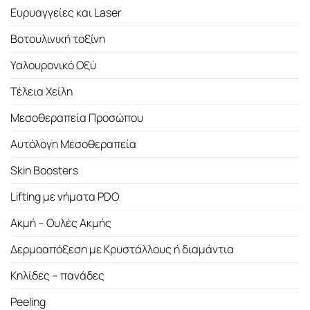
Ευρυαγγείες και Laser
Βοτουλινική τοξίνη
Υαλουρονικό Οξύ
Τέλεια Χείλη
Μεσοθεραπεία Προσώπου
Αυτόλογη Μεσοθεραπεία
Skin Boosters
Lifting με νήματα PDO
Ακμή – Ουλές Ακμής
Δερμοαπόξεση με Κρυστάλλους ή διαμάντια
Κηλίδες – πανάδες
Peeling