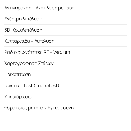
Αντιγήρανση – Ανάπλαση με Laser
Ενέσιμη λιπόλυση
3D-Κρυολιπόλυση
Κυτταρίτιδα – Λιπόλυση
Ραδιο συχνότητες RF – Vacuum
Χαρτογράφηση Σπίλων
Τριχόπτωση
Γενετικό Test (TrichoTest)
Υπεριδρωσία
Θεραπείες μετά την Εγκυμοσύνη