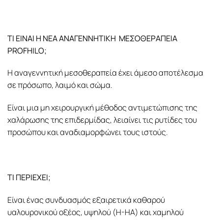
ΤΙ ΕΙΝΑΙ Η ΝΕΑ ΑΝΑΓΕΝΝΗΤΙΚΗ ΜΕΣΟΘΕΡΑΠΕΙΑ
PROFHILO;
Η αναγεννητική μεσοθεραπεία έχει άμεσο αποτέλεσμα
σε πρόσωπο, λαιμό και σώμα.
Είναι μια μη χειρουργική μέθοδος αντιμετώπισης της
χαλάρωσης της επιδερμίδας, λειαίνει τις ρυτίδες του
προσώπου και αναδιαμορφώνει τους ιστούς.
ΤΙ ΠΕΡΙΕΧΕΙ;
Είναι ένας συνδυασμός εξαιρετικά καθαρού
υαλουρονικού οξέος, υψηλού (H-HA) και χαμηλού