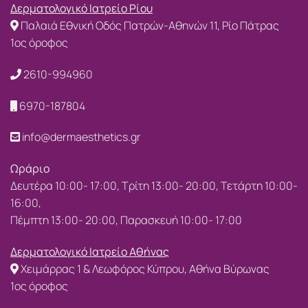
Δερματολογικό Ιατρείο Ρίου
Παλαιά Εθνική Οδός Πατρών-Αθηνών 11, Ρίο Πάτρας
1ος όροφος
2610-994960
6970-187804
info@dermaesthetics.gr
Ωράριο
Δευτέρα 10:00- 17:00, Τρίτη 13:00- 20:00, Τετάρτη 10:00-
16:00,
Πέμπτη 13:00- 20:00, Παρασκευή 10:00- 17:00
Δερματολογικό Ιατρείο Αθήνας
Χειμάρρας 1 & Λεωφόρος Κύπρου, Αθήνα Βύρωνας
1ος όροφος