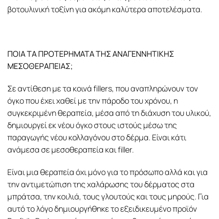
βοτουλινική τοξίνη για ακόμη καλύτερα αποτελέσματα.
ΠΟΙΑ ΤΑ ΠΡΟΤΕΡΗΜΑΤΑ ΤΗΣ ΑΝΑΓΕΝΝΗΤΙΚΗΣ
ΜΕΣΟΘΕΡΑΠΕΙΑΣ;
Σε αντίθεση με τα κοινά
fillers
, που αναπληρώνουν τον
όγκο που έχει χαθεί με την πάροδο του χρόνου, η
συγκεκριμένη θεραπεία, μέσα από τη διάχυση του υλικού,
δημιουργεί εκ νέου όγκο στους ιστούς μέσω της
παραγωγής νέου κολλαγόνου στο δέρμα. Είναι κάτι
ανάμεσα σε μεσοθεραπεία και filler.
Είναι μια θεραπεία όχι μόνο για το πρόσωπο αλλά και για
την αντιμετώπιση της χαλάρωσης του δέρματος στα
μπράτσα, την κοιλιά, τους γλουτούς και τους μηρούς. Για
αυτό το λόγο δημιουργήθηκε το εξειδικευμένο προϊόν