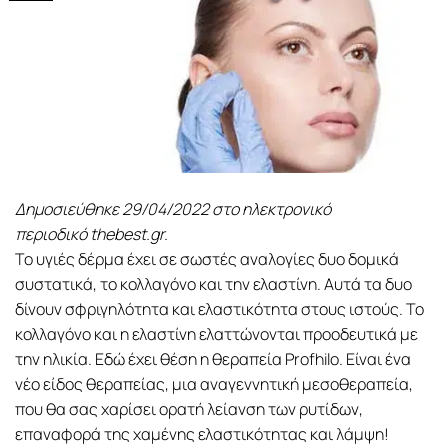
Δημοσιεύθηκε 29/04/2022 στο ηλεκτρονικό
περιοδικό thebest.gr.
Το υγιές δέρμα έχει σε σωστές αναλογίες δυο δομικά
συστατικά, το κολλαγόνο και την ελαστίνη. Αυτά τα δυο
δίνουν σφριγηλότητα και ελαστικότητα στους ιστούς. Το
κολλαγόνο και η ελαστίνη ελαττώνονται προοδευτικά με
την ηλικία. Εδώ έχει θέση η θεραπεία Profhilo. Είναι ένα
νέο είδος θεραπείας, μια αναγεννητική μεσοθεραπεία,
που θα σας χαρίσει ορατή λείανση των ρυτίδων,
επαναφορά της χαμένης ελαστικότητας και λάμψη!