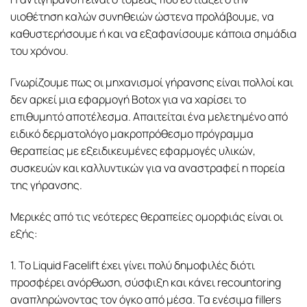
υιοθέτηση καλών συνηθειών ώστενα προλάβουμε, να
καθυστερήσουμε ή και να εξαφανίσουμε κάποια σημάδια
του χρόνου.
Γνωρίζουμε πως οι μηχανισμοί γήρανσης είναι πολλοί και
δεν αρκεί μια εφαρμογή Botox για να χαρίσει το
επιθυμητό αποτέλεσμα. Απαιτείται ένα μελετημένο από
ειδικό δερματολόγο μακροπρόθεσμο πρόγραμμα
θεραπείας με εξειδικευμένες εφαρμογές υλικών,
συσκευών και καλλυντικών για να αναστραφεί η πορεία
της γήρανσης.
Μερικές από τις νεότερες θεραπείες ομορφιάς είναι οι
εξής:
1. Το Liquid Facelift έχει γίνει πολύ δημοφιλές διότι
προσφέρει ανόρθωση, σύσφιξη και κάνει recountoring
αναπληρώνοντας τον όγκο από μέσα. Τα ενέσιμα fillers