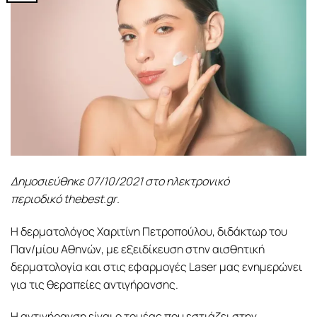
Δημοσιεύθηκε 07/10/2021 στο ηλεκτρονικό
περιοδικό
thebest
.
gr
.
Η δερματολόγος Χαριτίνη Πετροπούλου, διδάκτωρ του
Παν/μίου Αθηνών, με εξειδίκευση στην αισθητική
δερματολογία και στις εφαρμογές Laser μας ενημερώνει
για τις θεραπείες αντιγήρανσης.
Η αντιγήρανση είναι ο τομέας που εστιάζει στην