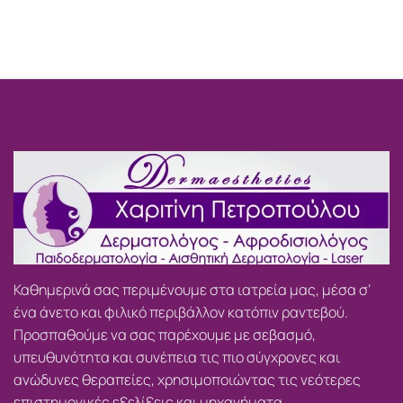
Καθημερινά σας περιμένουμε στα ιατρεία μας, μέσα σ’
ένα άνετο και φιλικό περιβάλλον κατόπιν ραντεβού.
Προσπαθούμε να σας παρέχουμε με σεβασμό,
υπευθυνότητα και συνέπεια τις πιο σύγχρονες και
ανώδυνες θεραπείες, χρησιμοποιώντας τις νεότερες
επιστημονικές εξελίξεις και μηχανήματα.