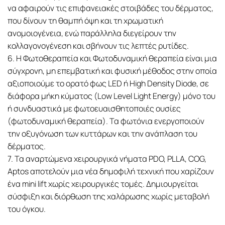
να αφαιρούν τις επιφανειακές στοιβάδες του δέρματος,
που δίνουν τη θαμπή όψη και τη χρωματική
ανομοιογένεια, ενώ παράλληλα διεγείρουν την
κολλαγονογένεση και σβήνουν τις λεπτές ρυτίδες.
6. Η Φωτοθεραπεία και Φωτοδυναμική θεραπεία είναι μια
σύγχρονη, μη επεμβατική και φυσική μέθοδος στην οποία
αξιοποιούμε το ορατό φως LED ή High Density Diode, σε
διάφορα μήκη κύματος (Low Level Light Energy) μόνο του
ή συνδυαστικά με φωτοευαισθητοποιές ουσίες
(φωτοδυναμική θεραπεία). Τα φωτόνια ενεργοποιούν
την οξυγόνωση των κυττάρων και την ανάπλαση του
δέρματος.
7. Τα αναρτώμενα χειρουργικά νήματα PDO, PLLA, COG,
Aptos αποτελούν μια νέα δημοφιλή τεχνική που χαρίζουν
ένα mini lift χωρίς χειρουργικές τομές. Δημιουργείται
σύσφιξη και διόρθωση της χαλάρωσης χωρίς μεταβολή
του όγκου.