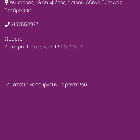
Χειμάρρας 1 & Λεωφόρος Κύπρου, Αθήνα Βύρωνας
1ος όροφος
2107650977
Ωράριο
Δευτέρα- Παρασκευή 12:00- 20:00
Τα ιατρεία λειτουργούν με ραντεβού.