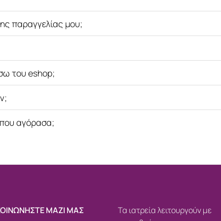
ης παραγγελίας μου;
σω του eshop;
ν;
 που αγόρασα;
ΚΟΙΝΩΝΗΣΤΕ ΜΑΖΙ ΜΑΣ
Τα ιατρεία λειτουργούν με