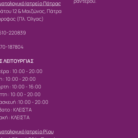
ραντεβού.
ατολογικό Ιατρείο Πάτρας
άτου 12 & Μαιζώνος, Πάτρα
όροφος (Πλ. Όλγας)
610-220839
70-187804
Σ ΛΕΙΤΟΥΡΓΙΑΣ
έρα : 10:00 - 20:00
η : 10:00 - 20:00
ρτη : 10:00 - 16:00
τη : 10:00 - 20:00
σκευή :10:00 - 20:00
ατο : ΚΛΕΙΣΤΑ
ακή : ΚΛΕΙΣΤΑ
ατολογικό Ιατρείο Ρίου