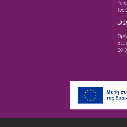
Κύπ
1ος
2
Ωρά
Δευτ
20: