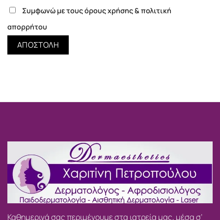
Συμφωνώ με τους όρους χρήσης & πολιτική
απορρήτου
Καθημερινά σας περιμένουμε στα ιατρεία μας, μέσα σ’