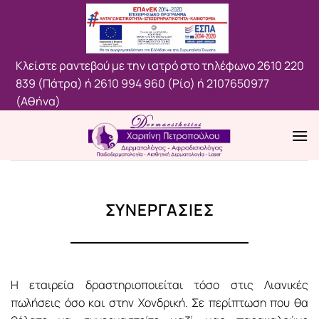
Μετάβαση
στο
περιεχόμενο
Κλείστε ραντεβού με την ιατρό στο τηλέφωνο
2610 220
839 (Πάτρα)
ή
2610 994 960 (Ρίο)
ή
2107650977
(Aθήνα)
ΣΥΝΕΡΓΑΣΙΕΣ
Η εταιρεία δραστηριοποιείται τόσο στις Λιανικές
πωλήσεις όσο και στην Xονδρική. Σε περίπτωση που θα