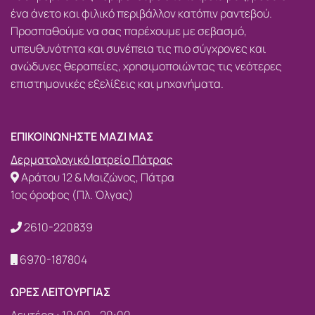
ένα άνετο και φιλικό περιβάλλον κατόπιν ραντεβού.
Προσπαθούμε να σας παρέχουμε με σεβασμό,
υπευθυνότητα και συνέπεια τις πιο σύγχρονες και
ανώδυνες θεραπείες, χρησιμοποιώντας τις νεότερες
επιστημονικές εξελίξεις και μηχανήματα.
ΕΠΙΚΟΙΝΩΝΗΣΤΕ ΜΑΖΙ ΜΑΣ
Δερματολογικό Ιατρείο Πάτρας
Αράτου 12 & Μαιζώνος, Πάτρα
1ος όροφος (Πλ. Όλγας)
2610-220839
6970-187804
ΩΡΕΣ ΛΕΙΤΟΥΡΓΙΑΣ
Δευτέρα : 10:00 - 20:00